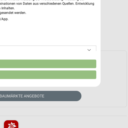
binationen von Daten aus verschiedenen Quellen. Entwicklung
 Inhalten.
gesendet werden.
e/App.
e Prospekte vorhanden.
n
HÄNDLER-WEBSEITE
 BAUMÄRKTE ANGEBOTE