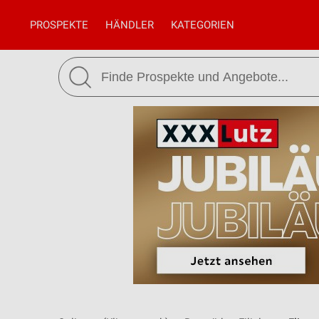
PROSPEKTE
HÄNDLER
KATEGORIEN