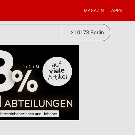
MAGAZIN
APPS
10178 Berlin