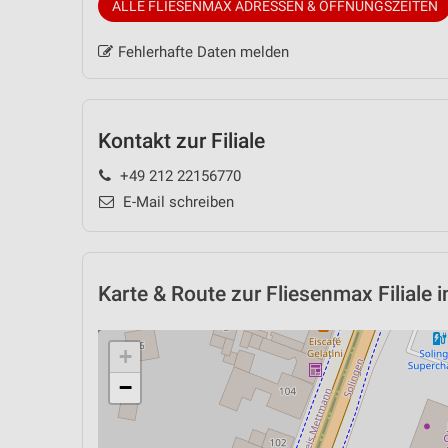
ALLE FLIESENMAX ADRESSEN & ÖFFNUNGSZEITEN
Fehlerhafte Daten melden
Kontakt zur Filiale
+49 212 22156770
E-Mail schreiben
Karte & Route
zur Fliesenmax Filiale 
+
−