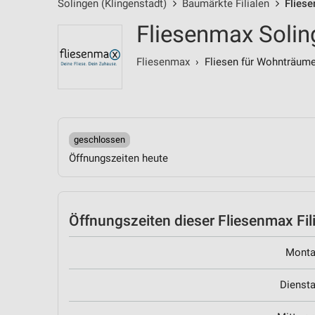
Solingen (Klingenstadt)
Baumärkte Filialen
Fliese
Fliesenmax Solin
Fliesenmax
› Fliesen für Wohnträum
geschlossen
Öffnungszeiten heute
Öffnungszeiten
dieser Fliesenmax Fil
Mont
Dienst