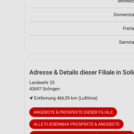
Mittwo
Donnerst
Freit
Samst
Adresse & Details
dieser Filiale in Sol
Landwehr 25
42697 Solingen
Entfernung 466,59 km (Luftlinie)
ANGEBOTE & PROSPEKTE DIESER FILIALE
ALLE FLIESENMAX PROSPEKTE & ANGEBOTE