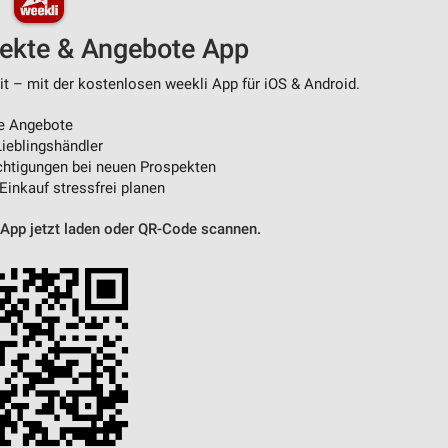
pekte & Angebote App
von Daten aus verschiedenen
t – mit der kostenlosen weekli App für iOS & Android.
e Angebote
ieblingshändler
htigungen bei neuen Prospekten
 Einkauf stressfrei planen
 App jetzt laden oder QR-Code scannen.
ren