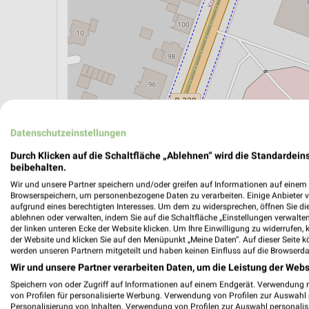
Datenschutzeinstellungen
ÖPNV ANZEIGEN
LADESÄULEN ANZEIGE
Durch Klicken auf die Schaltfläche „Ablehnen“ wird die Standardeins
beibehalten.
Wir und unsere Partner speichern und/oder greifen auf Informationen auf einem G
Browserspeichern, um personenbezogene Daten zu verarbeiten. Einige Anbieter 
aufgrund eines berechtigten Interesses. Um dem zu widersprechen, öffnen Sie die 
ablehnen oder verwalten, indem Sie auf die Schaltfläche „Einstellungen verwalten“
der linken unteren Ecke der Website klicken. Um Ihre Einwilligung zu widerrufen, 
der Website und klicken Sie auf den Menüpunkt „Meine Daten“. Auf dieser Seite k
werden unseren Partnern mitgeteilt und haben keinen Einfluss auf die Browserda
Wir und unsere Partner verarbeiten Daten, um die Leistung der Webs
Speichern von oder Zugriff auf Informationen auf einem Endgerät. Verwendung 
von Profilen für personalisierte Werbung. Verwendung von Profilen zur Auswahl p
Personalisierung von Inhalten. Verwendung von Profilen zur Auswahl personalis