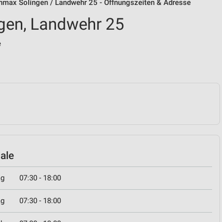
nmax Solingen / Landwehr 25 - Öffnungszeiten & Adresse
gen, Landwehr 25
e
iale
ag
07:30 - 18:00
ag
07:30 - 18:00