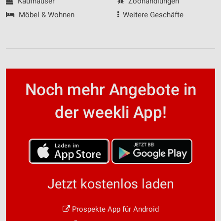
Kaufhäuser
Zoohandlungen
Möbel & Wohnen
Weitere Geschäfte
Noch mehr Angebote in
der weekli App!
Jetzt kostenlos laden
Prospekte App für Android