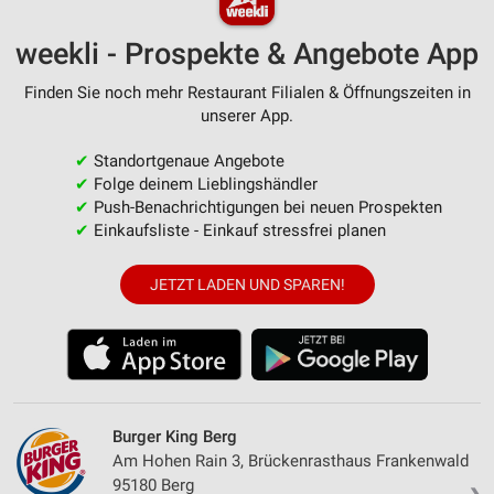
weekli - Prospekte & Angebote App
Finden Sie noch mehr Restaurant Filialen & Öffnungszeiten in
unserer App.
✔
Standortgenaue Angebote
✔
Folge deinem Lieblingshändler
✔
Push-Benachrichtigungen bei neuen Prospekten
✔
Einkaufsliste - Einkauf stressfrei planen
JETZT LADEN UND SPAREN!
Burger King Berg
Am Hohen Rain 3, Brückenrasthaus Frankenwald
95180 Berg