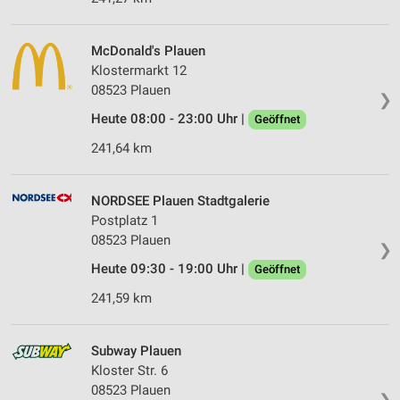
McDonald's Plauen
Klostermarkt 12
08523 Plauen
❯
Heute 08:00 - 23:00 Uhr |
Geöffnet
241,64 km
NORDSEE Plauen Stadtgalerie
Postplatz 1
08523 Plauen
❯
Heute 09:30 - 19:00 Uhr |
Geöffnet
241,59 km
Subway Plauen
Kloster Str. 6
08523 Plauen
❯