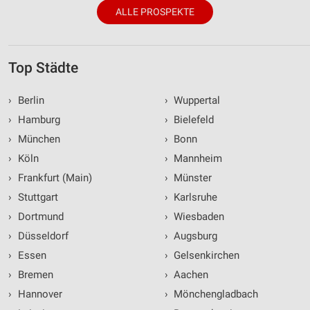
ALLE PROSPEKTE
Top Städte
›
Berlin
›
Wuppertal
›
Hamburg
›
Bielefeld
›
München
›
Bonn
›
Köln
›
Mannheim
›
Frankfurt (Main)
›
Münster
›
Stuttgart
›
Karlsruhe
›
Dortmund
›
Wiesbaden
›
Düsseldorf
›
Augsburg
›
Essen
›
Gelsenkirchen
›
Bremen
›
Aachen
›
Hannover
›
Mönchengladbach