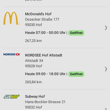
McDonald's Hof
Ossecker Straße 177
95030 Hof
❯
Heute 07:00 - 00:00 Uhr |
Geöffnet
267,25 km
NORDSEE Hof Altstadt
Altstadt 34
95028 Hof
❯
Heute 09:00 - 18:00 Uhr |
Geöffnet
265,84 km
Subway Hof
Hans-Bockler-Strasse 21
95032 Hof
❯