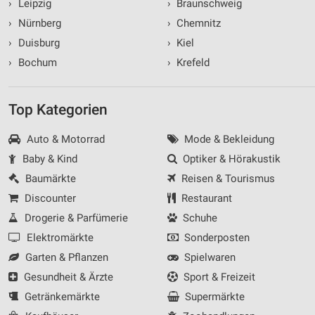
›
Leipzig
›
Braunschweig
›
Nürnberg
›
Chemnitz
›
Duisburg
›
Kiel
›
Bochum
›
Krefeld
Top Kategorien
Auto & Motorrad
Mode & Bekleidung
Baby & Kind
Optiker & Hörakustik
Baumärkte
Reisen & Tourismus
Discounter
Restaurant
Drogerie & Parfümerie
Schuhe
Elektromärkte
Sonderposten
Garten & Pflanzen
Spielwaren
Gesundheit & Ärzte
Sport & Freizeit
Getränkemärkte
Supermärkte