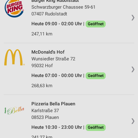
Burger King Rudolstadt
Schwarzburger Chaussee 59-61
07407 Rudolstadt
❯
Heute 09:00 - 02:00 Uhr |
Geöffnet
247,11 km
McDonald's Hof
Wunsiedler Straße 72
95032 Hof
❯
Heute 07:00 - 00:00 Uhr |
Geöffnet
268,63 km
Pizzeria Bella Plauen
Karlstraße 37
08523 Plauen
❯
Heute 10:30 - 23:00 Uhr |
Geöffnet
241,27 km