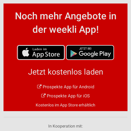
Noch mehr Angebote in
der weekli App!
Jetzt kostenlos laden
Prospekte App für Android
Prospekte App für iOS
Kostenlos im App Store erhältlich
In Kooperation mit: