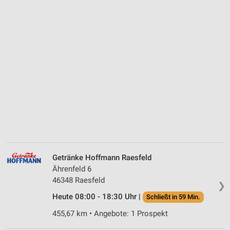
Getränke Hoffmann Raesfeld
Ährenfeld 6
46348 Raesfeld
❯
Heute 08:00 - 18:30 Uhr |
Schließt in 59 Min.
455,67 km • Angebote: 1 Prospekt