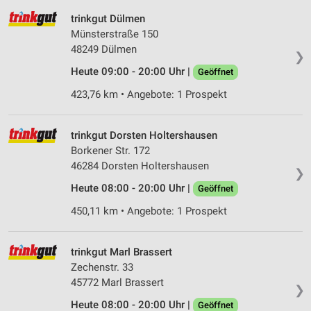
trinkgut Dülmen
Münsterstraße 150
48249 Dülmen
❯
Heute 09:00 - 20:00 Uhr |
Geöffnet
423,76 km • Angebote: 1 Prospekt
trinkgut Dorsten Holtershausen
Borkener Str. 172
46284 Dorsten Holtershausen
❯
Heute 08:00 - 20:00 Uhr |
Geöffnet
450,11 km • Angebote: 1 Prospekt
trinkgut Marl Brassert
Zechenstr. 33
45772 Marl Brassert
❯
Heute 08:00 - 20:00 Uhr |
Geöffnet