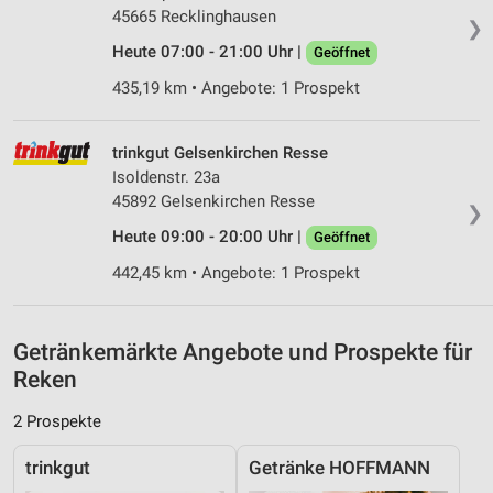
IAB-Besonderheiten:
45665 Recklinghausen
❯
Verwendung genauer Standortdaten
Heute 07:00 - 21:00 Uhr |
Geöffnet
435,19 km • Angebote: 1 Prospekt
Geräte anhand von aktiv angeforderten
Informationen identifizieren
Nicht-IAB-Verarbeitungszwecke:
trinkgut Gelsenkirchen Resse
Isoldenstr. 23a
Notwendig
45892 Gelsenkirchen Resse
❯
Performance
Heute 09:00 - 20:00 Uhr |
Geöffnet
Funktional
442,45 km • Angebote: 1 Prospekt
Werbung
Getränkemärkte Angebote und Prospekte für
Reken
2 Prospekte
trinkgut
Getränke HOFFMANN