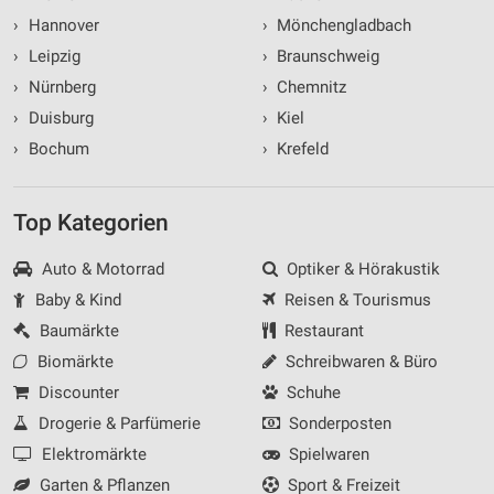
›
Hannover
›
Mönchengladbach
›
Leipzig
›
Braunschweig
›
Nürnberg
›
Chemnitz
›
Duisburg
›
Kiel
›
Bochum
›
Krefeld
Top Kategorien
Auto & Motorrad
Optiker & Hörakustik
Baby & Kind
Reisen & Tourismus
Baumärkte
Restaurant
Biomärkte
Schreibwaren & Büro
Discounter
Schuhe
Drogerie & Parfümerie
Sonderposten
Elektromärkte
Spielwaren
Garten & Pflanzen
Sport & Freizeit