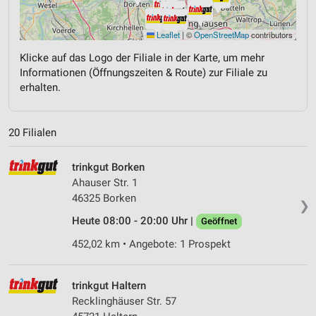
Leaflet
|
©
OpenStreetMap
contributors
Klicke auf das Logo der Filiale in der Karte, um mehr
Informationen (Öffnungszeiten & Route) zur Filiale zu
erhalten.
20 Filialen
trinkgut Borken
Ahauser Str. 1
46325 Borken
❯
Heute 08:00 - 20:00 Uhr |
Geöffnet
452,02 km • Angebote: 1 Prospekt
trinkgut Haltern
Recklinghäuser Str. 57