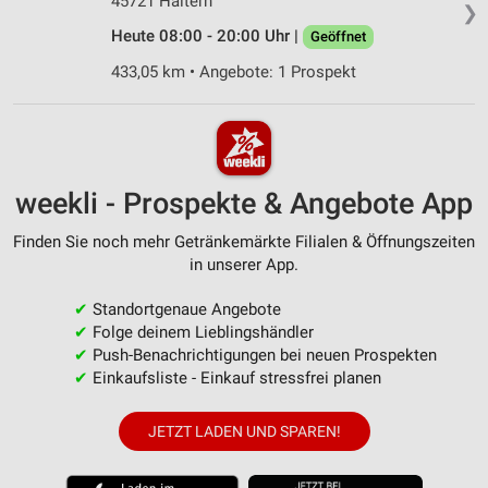
45721 Haltern
❯
Heute 08:00 - 20:00 Uhr |
Geöffnet
433,05 km • Angebote: 1 Prospekt
weekli - Prospekte & Angebote App
Finden Sie noch mehr Getränkemärkte Filialen & Öffnungszeiten
in unserer App.
✔
Standortgenaue Angebote
✔
Folge deinem Lieblingshändler
✔
Push-Benachrichtigungen bei neuen Prospekten
✔
Einkaufsliste - Einkauf stressfrei planen
JETZT LADEN UND SPAREN!