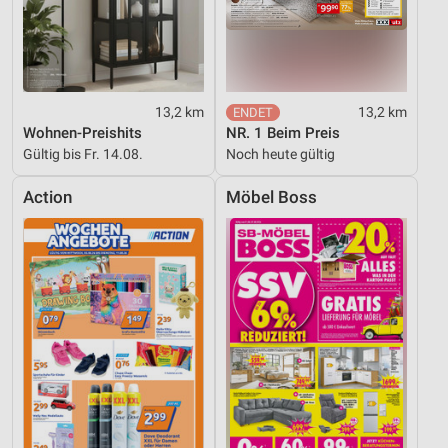
13,2 km
13,2 km
Wohnen-Preishits
NR. 1 Beim Preis
Gültig bis Fr. 14.08.
Noch heute gültig
Action
Möbel Boss