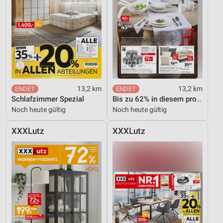
13,2 km
13,2 km
Schlafzimmer Spezial
Bis zu 62% in diesem prospekt
Noch heute gültig
Noch heute gültig
XXXLutz
XXXLutz