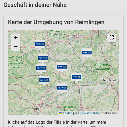
Geschäft in deiner Nähe
Karte der Umgebung von Reimlingen
+
⛶
−
Leaflet
|
©
OpenStreetMap
contributors
Klicke auf das Logo der Filiale in der Karte, um mehr