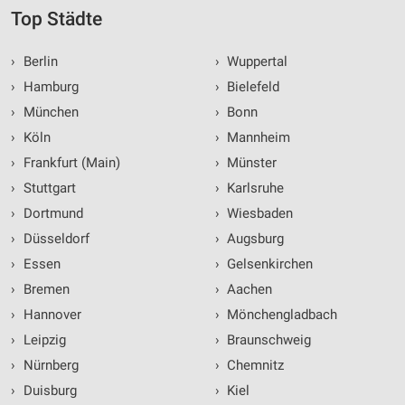
Top Städte
›
Berlin
›
Wuppertal
›
Hamburg
›
Bielefeld
›
München
›
Bonn
›
Köln
›
Mannheim
›
Frankfurt (Main)
›
Münster
›
Stuttgart
›
Karlsruhe
›
Dortmund
›
Wiesbaden
›
Düsseldorf
›
Augsburg
›
Essen
›
Gelsenkirchen
›
Bremen
›
Aachen
›
Hannover
›
Mönchengladbach
›
Leipzig
›
Braunschweig
›
Nürnberg
›
Chemnitz
›
Duisburg
›
Kiel