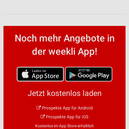
Noch mehr Angebote in
der weekli App!
Jetzt kostenlos laden
Prospekte App für Android
Prospekte App für iOS
Kostenlos im App Store erhältlich