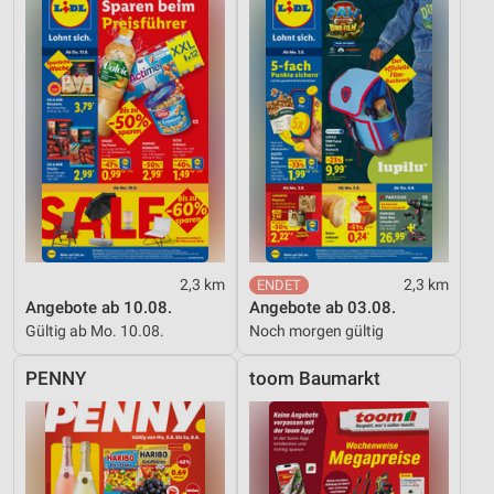
2,3 km
2,3 km
Angebote ab 10.08.
Angebote ab 03.08.
Gültig ab Mo. 10.08.
Noch morgen gültig
PENNY
toom Baumarkt