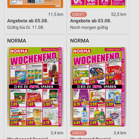
11,5 km
52,5 km
Angebote ab 05.08.
Angebote ab 03.08.
Gültig bis Di. 11.08.
Noch morgen gültig
NORMA
NORMA
3,4 km
3,4 km