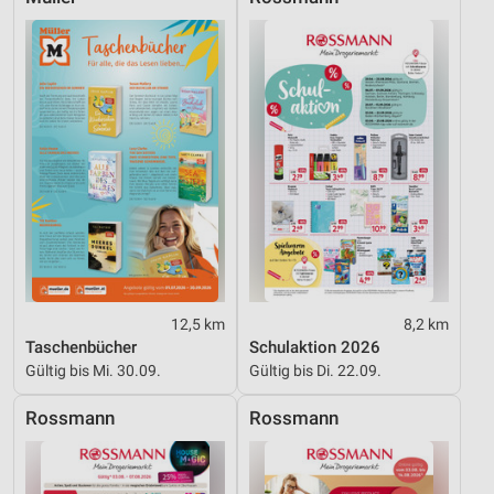
Funktional
Werbung
12,5 km
8,2 km
Taschenbücher
Schulaktion 2026
Gültig bis Mi. 30.09.
Gültig bis Di. 22.09.
Rossmann
Rossmann