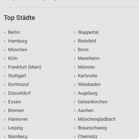
Top Städte
›
Berlin
›
Wuppertal
›
Hamburg
›
Bielefeld
›
München
›
Bonn
›
Köln
›
Mannheim
›
Frankfurt (Main)
›
Münster
›
Stuttgart
›
Karlsruhe
›
Dortmund
›
Wiesbaden
›
Düsseldorf
›
Augsburg
›
Essen
›
Gelsenkirchen
›
Bremen
›
Aachen
›
Hannover
›
Mönchengladbach
›
Leipzig
›
Braunschweig
›
Nürnberg
›
Chemnitz