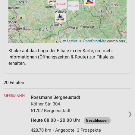
Leaflet
|
©
OpenStreetMap
contributors
Klicke auf das Logo der Filiale in der Karte, um mehr
Informationen (Öffnungszeiten & Route) zur Filiale zu
erhalten.
20 Filialen
Rossmann Bergneustadt
Kölner Str. 304
51702 Bergneustadt
❯
Heute 08:00 - 20:00 Uhr |
Geschlossen
428,78 km • Angebote: 3 Prospekte