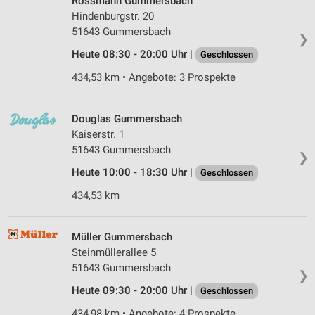
Rossmann Gummersbach
Hindenburgstr. 20
51643 Gummersbach
❯
Heute 08:30 - 20:00 Uhr |
Geschlossen
434,53 km • Angebote: 3 Prospekte
Douglas Gummersbach
Kaiserstr. 1
51643 Gummersbach
❯
Heute 10:00 - 18:30 Uhr |
Geschlossen
434,53 km
Müller Gummersbach
Steinmüllerallee 5
51643 Gummersbach
❯
Heute 09:30 - 20:00 Uhr |
Geschlossen
434,98 km • Angebote: 4 Prospekte