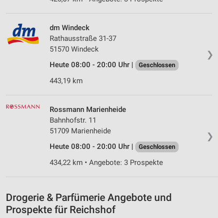
Partnerliste anzeigen (1 IAB-Anbieter)
Wir nutzen Ihre Daten für folgende Zwecke:
dm Windeck
IAB-Verarbeitungszwecke:
Rathausstraße 31-37
Speichern von oder Zugriff auf Informationen
51570 Windeck
auf einem Endgerät
❯
Heute 08:00 - 20:00 Uhr |
Geschlossen
Verwendung reduzierter Daten zur Auswahl von
Werbeanzeigen
443,19 km
Erstellung von Profilen für personalisierte
Werbung
Rossmann Marienheide
Bahnhofstr. 11
Verwendung von Profilen zur Auswahl
51709 Marienheide
❯
personalisierter Werbung
Heute 08:00 - 20:00 Uhr |
Geschlossen
Erstellung von Profilen zur Personalisierung
434,22 km • Angebote: 3 Prospekte
von Inhalten
Verwendung von Profilen zur Auswahl
personalisierter Inhalte
Drogerie & Parfümerie Angebote und
Prospekte für Reichshof
Messung der Werbeleistung