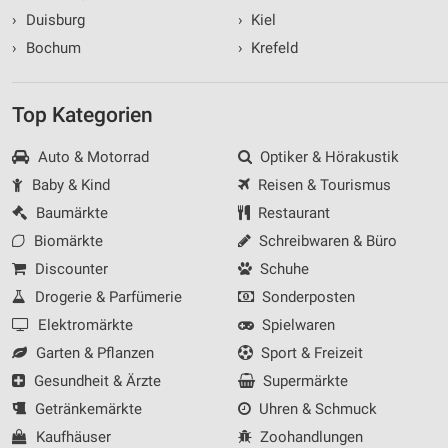
›
Duisburg
›
Kiel
›
Bochum
›
Krefeld
Top Kategorien
Auto & Motorrad
Optiker & Hörakustik
Baby & Kind
Reisen & Tourismus
Baumärkte
Restaurant
Biomärkte
Schreibwaren & Büro
Discounter
Schuhe
Drogerie & Parfümerie
Sonderposten
Elektromärkte
Spielwaren
Garten & Pflanzen
Sport & Freizeit
Gesundheit & Ärzte
Supermärkte
Getränkemärkte
Uhren & Schmuck
Kaufhäuser
Zoohandlungen