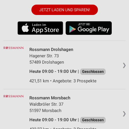
JETZT LADEN UND SPAREN!
Rossmann Drolshagen
Hagener Str. 73
57489 Drolshagen
❯
Heute 09:00 - 19:00 Uhr |
Geschlossen
421,51 km • Angebote: 3 Prospekte
Rossmann Morsbach
Waldbröler Str. 37
51597 Morsbach
❯
Heute 09:00 - 19:00 Uhr |
Geschlossen