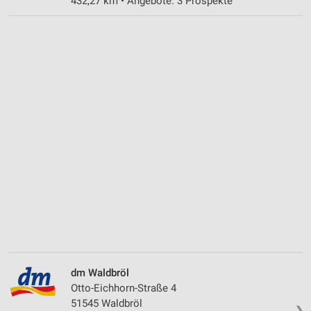
432,27 km • Angebote: 3 Prospekte
dm Waldbröl
Otto-Eichhorn-Straße 4
51545 Waldbröl
❯