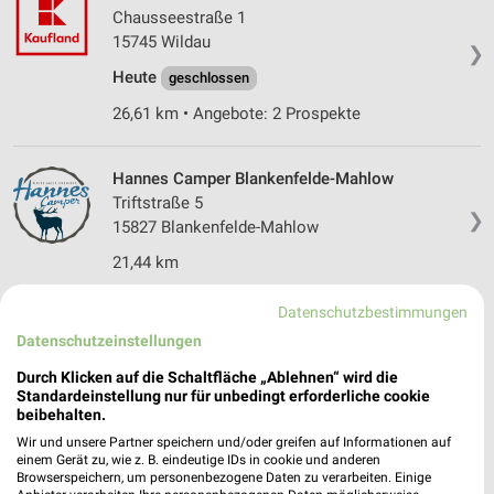
Chausseestraße 1
15745 Wildau
❯
Heute
geschlossen
26,61 km • Angebote: 2 Prospekte
Hannes Camper Blankenfelde-Mahlow
Triftstraße 5
❯
15827 Blankenfelde-Mahlow
21,44 km
Datenschutzbestimmungen
M-Tours Erlebnisreisen Berlin
Datenschutzeinstellungen
Libauer Straße 21
❯
10245 Berlin
Durch Klicken auf die Schaltfläche „Ablehnen“ wird die
Standardeinstellung nur für unbedingt erforderliche cookie
3,58 km
beibehalten.
Wir und unsere Partner speichern und/oder greifen auf Informationen auf
einem Gerät zu, wie z. B. eindeutige IDs in cookie und anderen
Wörlitz Tourist Berlin
Browserspeichern, um personenbezogene Daten zu verarbeiten. Einige