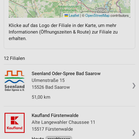
Leaflet
|
©
OpenStreetMap
contributors
Klicke auf das Logo der Filiale in der Karte, um mehr
Informationen (Öffnungszeiten & Route) zur Filiale zu
erhalten.
12 Filialen
Seenland Oder-Spree Bad Saarow
Ulmenstraße 15
❯
15526 Bad Saarow
51,00 km
Kaufland Fürstenwalde
Alte Langewahler Chaussee 11
15517 Fürstenwalde
❯