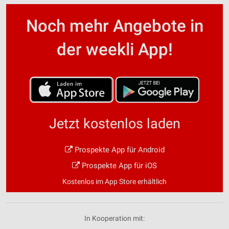
Noch mehr Angebote in
der weekli App!
Jetzt kostenlos laden
Prospekte App für Android
Prospekte App für iOS
Kostenlos im App Store erhältlich
In Kooperation mit: