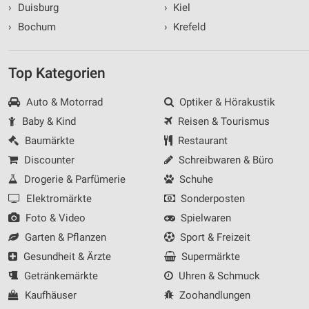
›
Duisburg
›
Kiel
›
Bochum
›
Krefeld
Top Kategorien
Auto & Motorrad
Optiker & Hörakustik
Baby & Kind
Reisen & Tourismus
Baumärkte
Restaurant
Discounter
Schreibwaren & Büro
Drogerie & Parfümerie
Schuhe
Elektromärkte
Sonderposten
Foto & Video
Spielwaren
Garten & Pflanzen
Sport & Freizeit
Gesundheit & Ärzte
Supermärkte
Getränkemärkte
Uhren & Schmuck
Kaufhäuser
Zoohandlungen