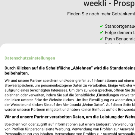
weekli - Pros
Finden Sie noch mehr Getränkemär
✔
Standortgenau
✔
Folge deinem L
✔
Push-Benachric
✔
Einkaufsliste -
Nutze weekli auch mobil –
Datenschutzeinstellungen
Durch Klicken auf die Schaltfläche „Ablehnen“ wird die Standardeins
beibehalten.
Wir und unsere Partner speichern und/oder greifen auf Informationen auf einem G
Browserspeichern, um personenbezogene Daten zu verarbeiten. Einige Anbieter 
aufgrund eines berechtigten Interesses. Um dem zu widersprechen, öffnen Sie die 
ablehnen oder verwalten, indem Sie auf die Schaltfläche „Einstellungen verwalten“
der linken unteren Ecke der Website klicken. Um Ihre Einwilligung zu widerrufen, 
der Website und klicken Sie auf den Menüpunkt „Meine Daten“. Auf dieser Seite k
werden unseren Partnern mitgeteilt und haben keinen Einfluss auf die Browserda
Wir und unsere Partner verarbeiten Daten, um die Leistung der Webs
Speichern von oder Zugriff auf Informationen auf einem Endgerät. Verwendung 
von Profilen für personalisierte Werbung. Verwendung von Profilen zur Auswahl p
Personalisierung von Inhalten. Verwendung von Profilen zur Auswahl personalis