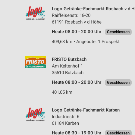
Logo Getränke-Fachmarkt Rosbach v d 
Raiffeisenstr. 18-20
61191 Rosbach v d Höhe
Heute 08:00 - 20:00 Uhr |
Geschlossen
409,63 km • Angebote: 1 Prospekt
FRISTO Butzbach
Am Keltenhof 1
35510 Butzbach
Heute 08:00 - 20:00 Uhr |
Geschlossen
401,05 km
Logo Getränke-Fachmarkt Karben
Industriestr. 6
61184 Karben
Heute 08:30 - 19:00 Uhr |
Geschlossen