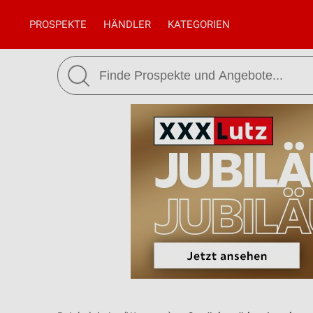
PROSPEKTE
HÄNDLER
KATEGORIEN