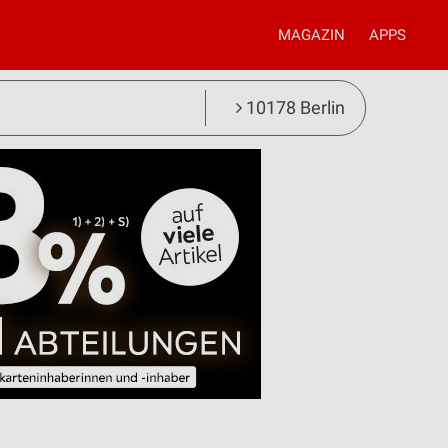
MAGAZIN
APPS
10178 Berlin