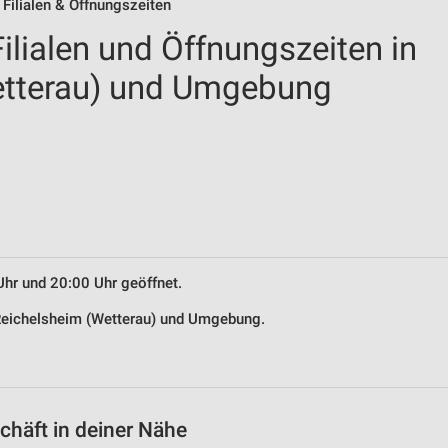
Filialen & Öffnungszeiten
lialen und Öffnungszeiten in
etterau) und Umgebung
Uhr und 20:00 Uhr geöffnet.
 Reichelsheim (Wetterau) und Umgebung.
häft in deiner Nähe