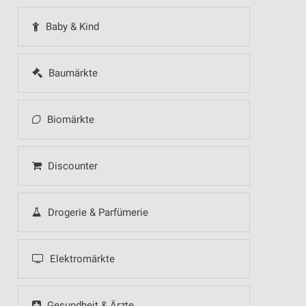
Baby & Kind
Baumärkte
Biomärkte
Discounter
Drogerie & Parfümerie
Elektromärkte
Gesundheit & Ärzte