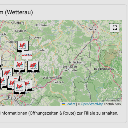
m (Wetterau)
⛶
Leaflet
|
©
OpenStreetMap
contributors
 Informationen (Öffnungszeiten & Route) zur Filiale zu erhalten.