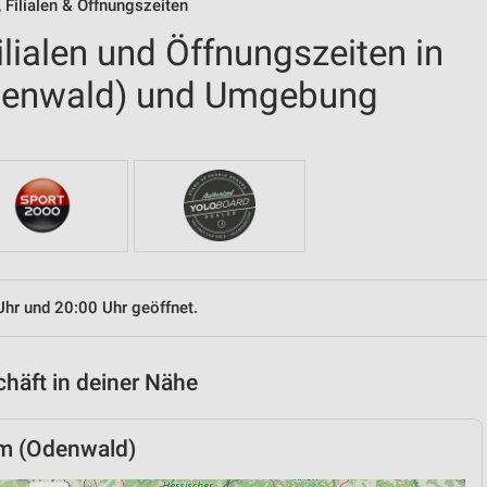
 Filialen & Öffnungszeiten
ilialen und Öffnungszeiten in
denwald) und Umgebung
Uhr und 20:00 Uhr geöffnet.
chäft in deiner Nähe
im (Odenwald)