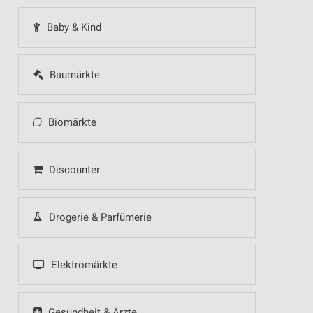
Baby & Kind
Baumärkte
Biomärkte
Discounter
Drogerie & Parfümerie
Elektromärkte
Gesundheit & Ärzte