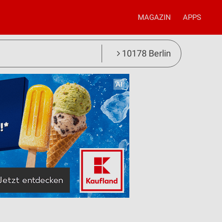
MAGAZIN
APPS
10178 Berlin