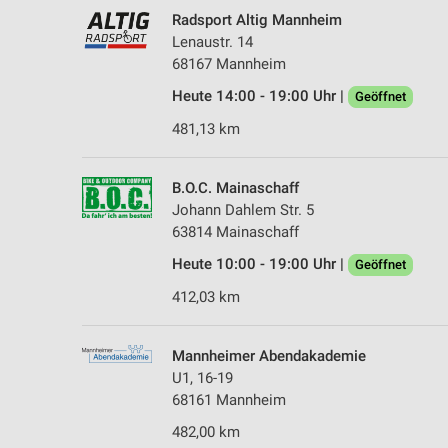
Radsport Altig Mannheim
Lenaustr. 14
68167 Mannheim
Heute 14:00 - 19:00 Uhr |
Geöffnet
481,13 km
B.O.C. Mainaschaff
Johann Dahlem Str. 5
63814 Mainaschaff
Heute 10:00 - 19:00 Uhr |
Geöffnet
412,03 km
Mannheimer Abendakademie
U1, 16-19
68161 Mannheim
482,00 km