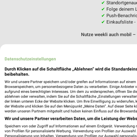
✔
Standortgenau
✔
Folge deinem L
✔
Push-Benachric
✔
Einkaufsliste -
Nutze weekli auch mobil –
Datenschutzeinstellungen
Durch Klicken auf die Schaltfläche „Ablehnen“ wird die Standardeins
beibehalten.
Wir und unsere Partner speichern und/oder greifen auf Informationen auf einem G
Browserspeichern, um personenbezogene Daten zu verarbeiten. Einige Anbieter 
aufgrund eines berechtigten Interesses. Um dem zu widersprechen, öffnen Sie die 
ablehnen oder verwalten, indem Sie auf die Schaltfläche „Einstellungen verwalten“
der linken unteren Ecke der Website klicken. Um Ihre Einwilligung zu widerrufen, 
der Website und klicken Sie auf den Menüpunkt „Meine Daten“. Auf dieser Seite k
werden unseren Partnern mitgeteilt und haben keinen Einfluss auf die Browserda
Wir und unsere Partner verarbeiten Daten, um die Leistung der Webs
Speichern von oder Zugriff auf Informationen auf einem Endgerät. Verwendung 
von Profilen für personalisierte Werbung. Verwendung von Profilen zur Auswahl p
Personalisierung von Inhalten. Verwendung von Profilen zur Auswahl personalis