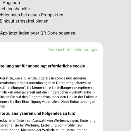
e Angebote
ieblingshändler
htigungen bei neuen Prospekten
 Einkauf stressfrei planen
 App jetzt laden oder QR-Code scannen.
Datenschutzbestimmungen
tellung nur für unbedingt erforderliche cookie
erät zu, wie z. B. eindeutige IDs in cookie und anderen
verarbeiten Ihre personenbezogenen Daten möglicherweise
„Einstellungen“. Sie können Ihre Einstellungen akzeptieren,
 klicken oder jederzeit auf die Fingerabdruck-Schaltfläche in
klicken Sie auf den Fingerabdruck oder den Link in der Fußzeile
önnen Sie Ihre Einwilligung widerrufen. Diese Entscheidungen
ten.
ite zu analysieren und Folgendes zu tun:
reduzierter Daten zur Auswahl von Werbeanzeigen. Erstellung
ersonalisierter Werbung. Erstellung von Profilen zur
ierter Inhalte. Messung der Werbeleistung. Messung der