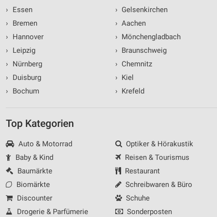
›
Essen
›
Gelsenkirchen
›
Bremen
›
Aachen
›
Hannover
›
Mönchengladbach
›
Leipzig
›
Braunschweig
›
Nürnberg
›
Chemnitz
›
Duisburg
›
Kiel
›
Bochum
›
Krefeld
Top Kategorien
Auto & Motorrad
Optiker & Hörakustik
Baby & Kind
Reisen & Tourismus
Baumärkte
Restaurant
Biomärkte
Schreibwaren & Büro
Discounter
Schuhe
Drogerie & Parfümerie
Sonderposten