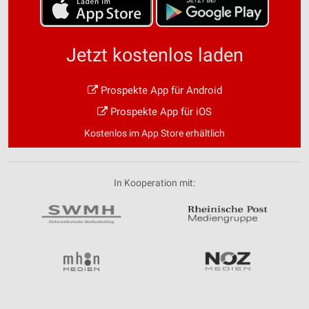
Jetzt kostenlos laden
Prospekte App für Android
Prospekte App für iOS
Kostenlos im App Store erhältlich
In Kooperation mit: