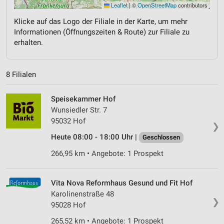
Leaflet
|
©
OpenStreetMap
contributors
Klicke auf das Logo der Filiale in der Karte, um mehr
Informationen (Öffnungszeiten & Route) zur Filiale zu
erhalten.
8 Filialen
Speisekammer Hof
Wunsiedler Str. 7
95032 Hof
❯
Heute 08:00 - 18:00 Uhr |
Geschlossen
266,95 km • Angebote: 1 Prospekt
Vita Nova Reformhaus Gesund und Fit Hof
Karolinenstraße 48
❯
95028 Hof
265,52 km • Angebote: 1 Prospekt