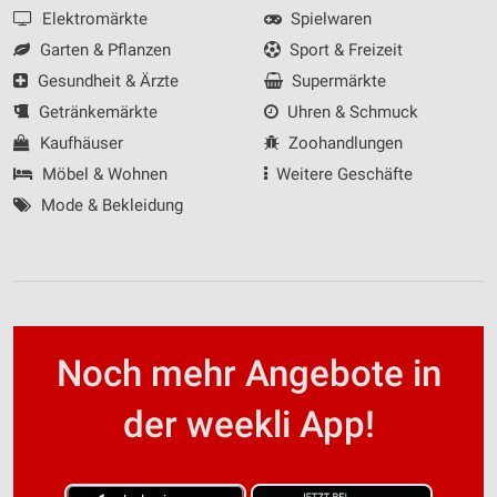
Elektromärkte
Spielwaren
Garten & Pflanzen
Sport & Freizeit
Gesundheit & Ärzte
Supermärkte
Getränkemärkte
Uhren & Schmuck
Kaufhäuser
Zoohandlungen
Möbel & Wohnen
Weitere Geschäfte
Mode & Bekleidung
Noch mehr Angebote in
der weekli App!