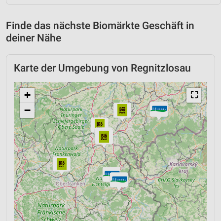
Finde das nächste Biomärkte Geschäft in
deiner Nähe
Karte der Umgebung von Regnitzlosau
+
⛶
−