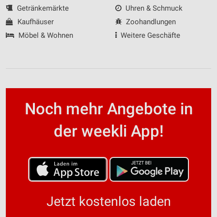
Getränkemärkte
Uhren & Schmuck
Kaufhäuser
Zoohandlungen
Möbel & Wohnen
Weitere Geschäfte
Noch mehr Angebote in
der weekli App!
Jetzt kostenlos laden