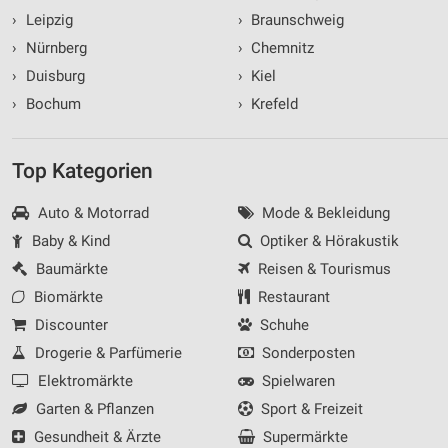
›
Leipzig
›
Braunschweig
›
Nürnberg
›
Chemnitz
›
Duisburg
›
Kiel
›
Bochum
›
Krefeld
Top Kategorien
Auto & Motorrad
Mode & Bekleidung
Baby & Kind
Optiker & Hörakustik
Baumärkte
Reisen & Tourismus
Biomärkte
Restaurant
Discounter
Schuhe
Drogerie & Parfümerie
Sonderposten
Elektromärkte
Spielwaren
Garten & Pflanzen
Sport & Freizeit
Gesundheit & Ärzte
Supermärkte