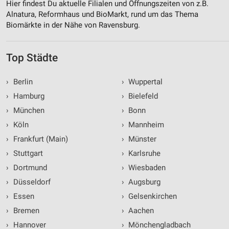
Hier findest Du aktuelle Filialen und Öffnungszeiten von z.B.
Alnatura, Reformhaus und BioMarkt, rund um das Thema
Biomärkte in der Nähe von Ravensburg.
Top Städte
›
Berlin
›
Wuppertal
›
Hamburg
›
Bielefeld
›
München
›
Bonn
›
Köln
›
Mannheim
›
Frankfurt (Main)
›
Münster
›
Stuttgart
›
Karlsruhe
›
Dortmund
›
Wiesbaden
›
Düsseldorf
›
Augsburg
›
Essen
›
Gelsenkirchen
›
Bremen
›
Aachen
›
Hannover
›
Mönchengladbach