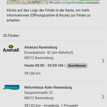
Leaflet
|
©
OpenStreetMap
contributors
Klicke auf das Logo der Filiale in der Karte, um mehr
Informationen (Öffnungszeiten & Route) zur Filiale zu
erhalten.
20 Filialen
Alnatura Ravensburg
Eisenbahnstr. 42 (am Bahnhof)
88212 Ravensburg
❯
Heute 08:00 - 20:00 Uhr |
Geschlossen
591,86 km
Reformhaus Kuhn Ravensburg
Gespinstmarkt 23
❯
88212 Ravensburg
591,83 km • Angebote: 1 Prospekt