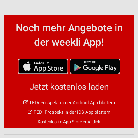
Noch mehr Angebote in
der weekli App!
Jetzt kostenlos laden
TEDi Prospekt in der Android App blättern
TEDi Prospekt in der iOS App blättern
Kostenlos im App Store erhältlich