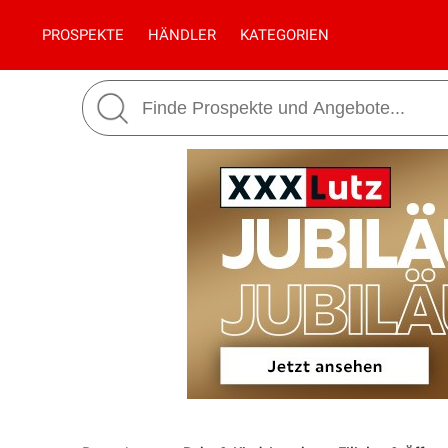
PROSPEKTE
HÄNDLER
KATEGORIEN