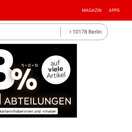
MAGAZIN
APPS
10178 Berlin