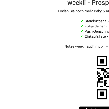
weekli - Pros
Finden Sie noch mehr Baby & Kin
✔
Standortgenau
✔
Folge deinem L
✔
Push-Benachric
✔
Einkaufsliste -
Nutze weekli auch mobil –