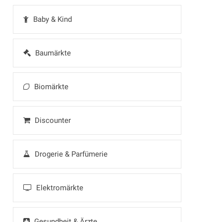
Baby & Kind
Baumärkte
Biomärkte
Discounter
Drogerie & Parfümerie
Elektromärkte
Gesundheit & Ärzte