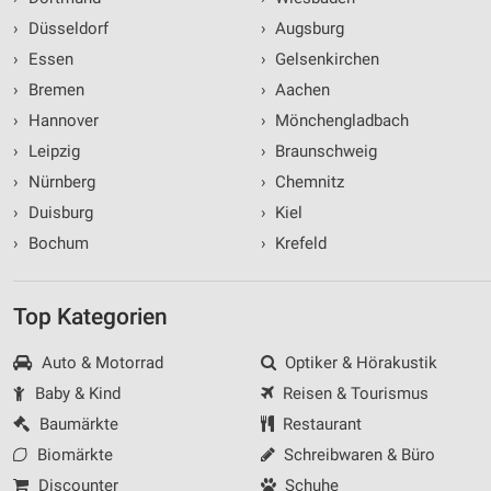
›
Düsseldorf
›
Augsburg
›
Essen
›
Gelsenkirchen
›
Bremen
›
Aachen
›
Hannover
›
Mönchengladbach
›
Leipzig
›
Braunschweig
›
Nürnberg
›
Chemnitz
›
Duisburg
›
Kiel
›
Bochum
›
Krefeld
Top Kategorien
Auto & Motorrad
Optiker & Hörakustik
Baby & Kind
Reisen & Tourismus
Baumärkte
Restaurant
Biomärkte
Schreibwaren & Büro
Discounter
Schuhe