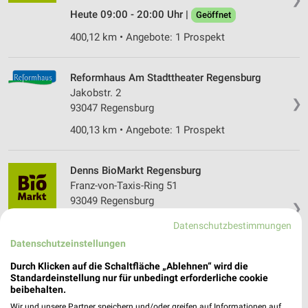
Heute 09:00 - 20:00 Uhr |
Geöffnet
400,12 km • Angebote: 1 Prospekt
Reformhaus Am Stadttheater Regensburg
Jakobstr. 2
❯
93047 Regensburg
400,13 km • Angebote: 1 Prospekt
Denns BioMarkt Regensburg
Franz-von-Taxis-Ring 51
93049 Regensburg
❯
Heute 08:00 - 19:00 Uhr |
Geöffnet
Datenschutzbestimmungen
Datenschutzeinstellungen
401,33 km • Angebote: 1 Prospekt
Durch Klicken auf die Schaltfläche „Ablehnen“ wird die
Standardeinstellung nur für unbedingt erforderliche cookie
Stadt-Apotheke Viechtach
beibehalten.
Stadtplatz 11
Wir und unsere Partner speichern und/oder greifen auf Informationen auf