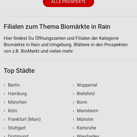
ALLE PROSPEKTE
Filialen zum Thema Biomärkte in Rain
Hier findest Du Öffnungszeiten und Filialen der Kategorie
Biomärkte in Rain und Umgebung. Blättere in den Prospekten
von z.B. BioMarkt und vielen mehr.
Top Städte
›
Berlin
›
Wuppertal
›
Hamburg
›
Bielefeld
›
München
›
Bonn
›
Köln
›
Mannheim
›
Frankfurt (Main)
›
Münster
›
Stuttgart
›
Karlsruhe
›
Dortmund
›
Wiesbaden