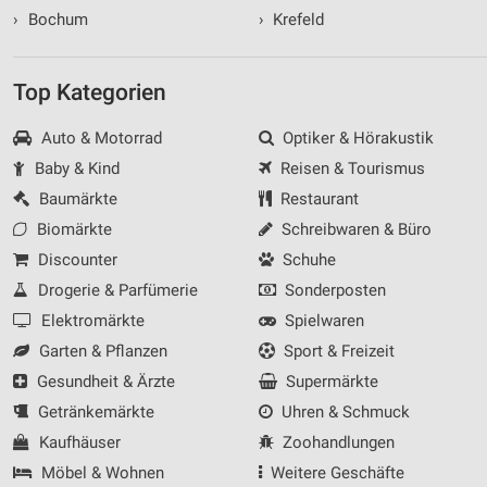
›
Bochum
›
Krefeld
Top Kategorien
Auto & Motorrad
Optiker & Hörakustik
Baby & Kind
Reisen & Tourismus
Baumärkte
Restaurant
Biomärkte
Schreibwaren & Büro
Discounter
Schuhe
Drogerie & Parfümerie
Sonderposten
Elektromärkte
Spielwaren
Garten & Pflanzen
Sport & Freizeit
Gesundheit & Ärzte
Supermärkte
Getränkemärkte
Uhren & Schmuck
Kaufhäuser
Zoohandlungen
Möbel & Wohnen
Weitere Geschäfte