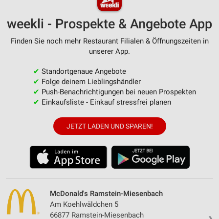
weekli - Prospekte & Angebote App
Finden Sie noch mehr Restaurant Filialen & Öffnungszeiten in
unserer App.
✔
Standortgenaue Angebote
✔
Folge deinem Lieblingshändler
✔
Push-Benachrichtigungen bei neuen Prospekten
✔
Einkaufsliste - Einkauf stressfrei planen
JETZT LADEN UND SPAREN!
McDonald's Ramstein-Miesenbach
Am Koehlwäldchen 5
66877 Ramstein-Miesenbach