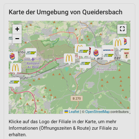
Karte der Umgebung von Queidersbach
+
⛶
−
Leaflet
|
©
OpenStreetMap
contributors
Klicke auf das Logo der Filiale in der Karte, um mehr
Informationen (Öffnungszeiten & Route) zur Filiale zu
erhalten.