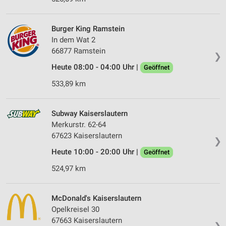
Burger King Ramstein
In dem Wat 2
66877 Ramstein
❯
Heute 08:00 - 04:00 Uhr |
Geöffnet
533,89 km
Subway Kaiserslautern
Merkurstr. 62-64
67623 Kaiserslautern
❯
Heute 10:00 - 20:00 Uhr |
Geöffnet
524,97 km
McDonald's Kaiserslautern
Opelkreisel 30
67663 Kaiserslautern
❯