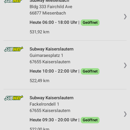
Subway Miesenbach
Bldg 333 Fairchild Ave
66877 Miesenbach
❯
Heute 06:00 - 18:00 Uhr |
Geöffnet
531,92 km
Subway Kaiserslautern
Guimaraesplatz 1
67655 Kaiserslautern
❯
Heute 10:00 - 22:00 Uhr |
Geöffnet
522,49 km
Subway Kaiserslautern
Fackelrondell 1
67655 Kaiserslautern
❯
Heute 09:30 - 20:00 Uhr |
Geöffnet
522,00 km