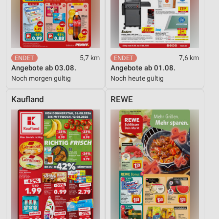
Funktional
Werbung
5,7 km
7,6 km
Angebote ab 03.08.
Angebote ab 01.08.
Noch morgen gültig
Noch heute gültig
Kaufland
REWE