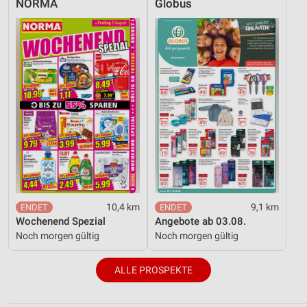
NORMA
Globus
10,4 km
9,1 km
Wochenend Spezial
Angebote ab 03.08.
Noch morgen gültig
Noch morgen gültig
ALLE PROSPEKTE