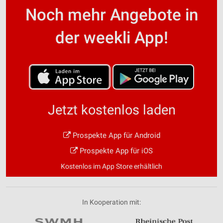
Noch mehr Angebote in
der weekli App!
Jetzt kostenlos laden
Prospekte App für Android
Prospekte App für iOS
Kostenlos im App Store erhältlich
In Kooperation mit: