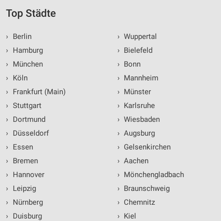
Top Städte
›
Berlin
›
Wuppertal
›
Hamburg
›
Bielefeld
›
München
›
Bonn
›
Köln
›
Mannheim
›
Frankfurt (Main)
›
Münster
›
Stuttgart
›
Karlsruhe
›
Dortmund
›
Wiesbaden
›
Düsseldorf
›
Augsburg
›
Essen
›
Gelsenkirchen
›
Bremen
›
Aachen
›
Hannover
›
Mönchengladbach
›
Leipzig
›
Braunschweig
›
Nürnberg
›
Chemnitz
›
Duisburg
›
Kiel