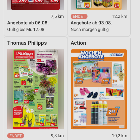
7,5 km
12,2 km
Angebote ab 06.08.
Angebote ab 03.08.
Gültig bis Mi. 12.08.
Noch morgen gültig
Thomas Philipps
Action
9,3 km
10,2 km