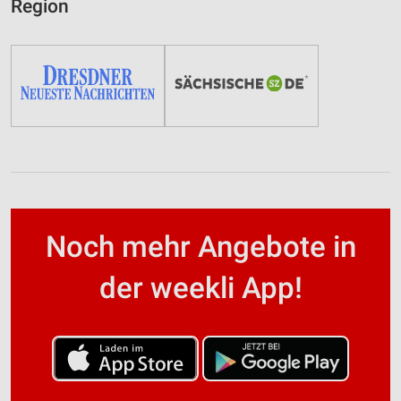
Region
Noch mehr Angebote in
der weekli App!