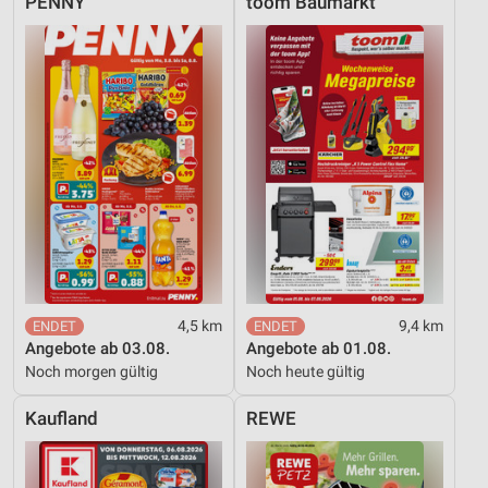
PENNY
toom Baumarkt
4,5 km
9,4 km
Angebote ab 03.08.
Angebote ab 01.08.
Noch morgen gültig
Noch heute gültig
Kaufland
REWE