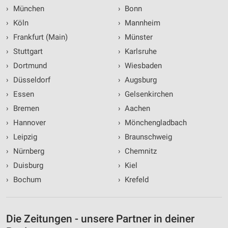
›
München
›
Bonn
›
Köln
›
Mannheim
›
Frankfurt (Main)
›
Münster
›
Stuttgart
›
Karlsruhe
›
Dortmund
›
Wiesbaden
›
Düsseldorf
›
Augsburg
›
Essen
›
Gelsenkirchen
›
Bremen
›
Aachen
›
Hannover
›
Mönchengladbach
›
Leipzig
›
Braunschweig
›
Nürnberg
›
Chemnitz
›
Duisburg
›
Kiel
›
Bochum
›
Krefeld
Die Zeitungen - unsere Partner in deiner