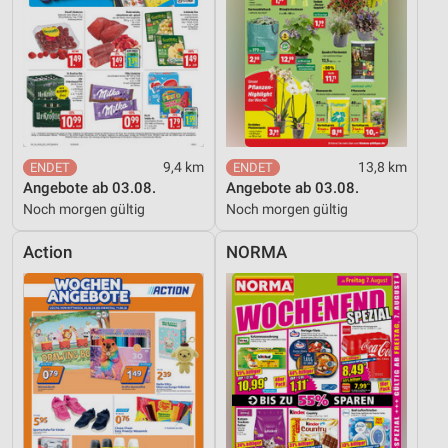
9,4 km
13,8 km
Angebote ab 03.08.
Angebote ab 03.08.
Noch morgen gültig
Noch morgen gültig
Action
NORMA