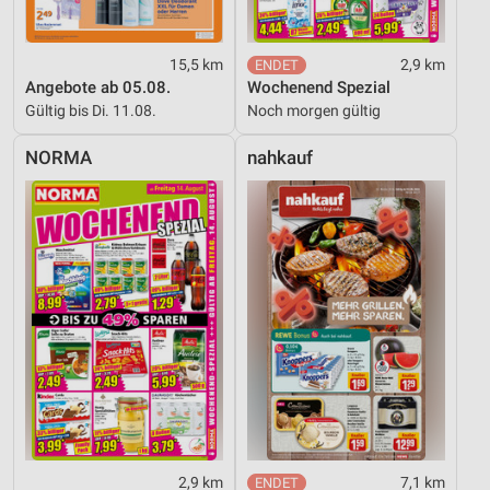
15,5 km
2,9 km
Angebote ab 05.08.
Wochenend Spezial
Gültig bis Di. 11.08.
Noch morgen gültig
NORMA
nahkauf
2,9 km
7,1 km