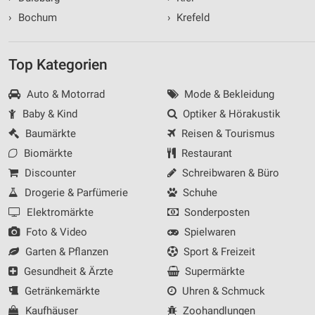
›
Bochum
›
Krefeld
Top Kategorien
Auto & Motorrad
Mode & Bekleidung
Baby & Kind
Optiker & Hörakustik
Baumärkte
Reisen & Tourismus
Biomärkte
Restaurant
Discounter
Schreibwaren & Büro
Drogerie & Parfümerie
Schuhe
Elektromärkte
Sonderposten
Foto & Video
Spielwaren
Garten & Pflanzen
Sport & Freizeit
Gesundheit & Ärzte
Supermärkte
Getränkemärkte
Uhren & Schmuck
Kaufhäuser
Zoohandlungen