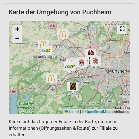
Karte der Umgebung von Puchheim
+
⛶
−
Leaflet
|
©
OpenStreetMap
contributors
Klicke auf das Logo der Filiale in der Karte, um mehr
Informationen (Öffnungszeiten & Route) zur Filiale zu
erhalten.