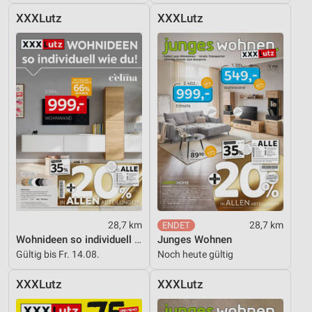
Werbung
XXXLutz
XXXLutz
28,7 km
28,7 km
Wohnideen so individuell wie du!
Junges Wohnen
Gültig bis Fr. 14.08.
Noch heute gültig
XXXLutz
XXXLutz