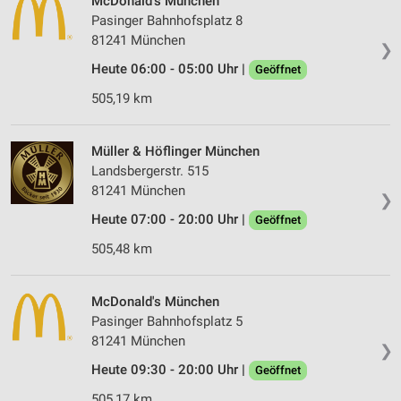
McDonald's München
Pasinger Bahnhofsplatz 8
81241 München
❯
Heute 06:00 - 05:00 Uhr |
Geöffnet
505,19 km
Müller & Höflinger München
Landsbergerstr. 515
81241 München
❯
Heute 07:00 - 20:00 Uhr |
Geöffnet
505,48 km
McDonald's München
Pasinger Bahnhofsplatz 5
81241 München
❯
Heute 09:30 - 20:00 Uhr |
Geöffnet
505,17 km