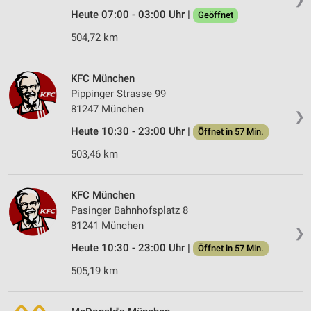
Heute 07:00 - 03:00 Uhr |
Geöffnet
504,72 km
KFC München
Pippinger Strasse 99
81247 München
❯
Heute 10:30 - 23:00 Uhr |
Öffnet in 57 Min.
503,46 km
KFC München
Pasinger Bahnhofsplatz 8
81241 München
❯
Heute 10:30 - 23:00 Uhr |
Öffnet in 57 Min.
505,19 km