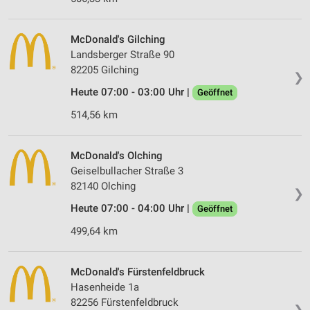
McDonald's Gilching
Landsberger Straße 90
82205 Gilching
❯
Heute 07:00 - 03:00 Uhr |
Geöffnet
514,56 km
McDonald's Olching
Geiselbullacher Straße 3
82140 Olching
❯
Heute 07:00 - 04:00 Uhr |
Geöffnet
499,64 km
McDonald's Fürstenfeldbruck
Hasenheide 1a
82256 Fürstenfeldbruck
❯