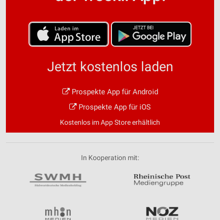
Jetzt kostenlos laden
Prospekte App für Android
Prospekte App für iOS
Kostenlos im App Store erhältlich
In Kooperation mit: