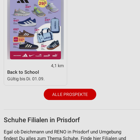
4,1 km
Back to School
Gültig bis Di. 01.09.
ALLE PROSPEKTE
Schuhe Filialen in Prisdorf
Egal ob Deichmann und RENO in Prisdorf und Umgebung
findest Du alles zum Thema Schuhe. Finde hier Filialen und