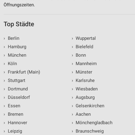
Öffnungszeiten.
Top Städte
›
Berlin
›
Wuppertal
›
Hamburg
›
Bielefeld
›
München
›
Bonn
›
Köln
›
Mannheim
›
Frankfurt (Main)
›
Münster
›
Stuttgart
›
Karlsruhe
›
Dortmund
›
Wiesbaden
›
Düsseldorf
›
Augsburg
›
Essen
›
Gelsenkirchen
›
Bremen
›
Aachen
›
Hannover
›
Mönchengladbach
›
Leipzig
›
Braunschweig