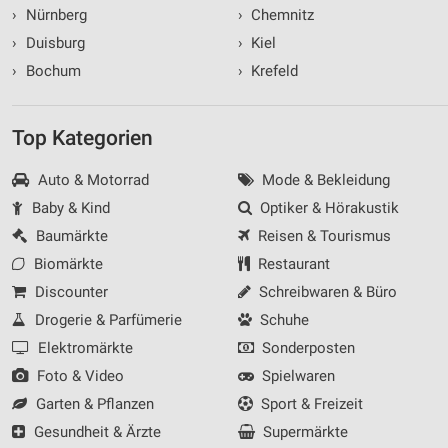
›
Nürnberg
›
Chemnitz
›
Duisburg
›
Kiel
›
Bochum
›
Krefeld
Top Kategorien
Auto & Motorrad
Mode & Bekleidung
Baby & Kind
Optiker & Hörakustik
Baumärkte
Reisen & Tourismus
Biomärkte
Restaurant
Discounter
Schreibwaren & Büro
Drogerie & Parfümerie
Schuhe
Elektromärkte
Sonderposten
Foto & Video
Spielwaren
Garten & Pflanzen
Sport & Freizeit
Gesundheit & Ärzte
Supermärkte