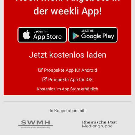
der weekli App!
Jetzt kostenlos laden
Prospekte App für Android
Prospekte App für iOS
Kostenlos im App Store erhältlich
In Kooperation mit: