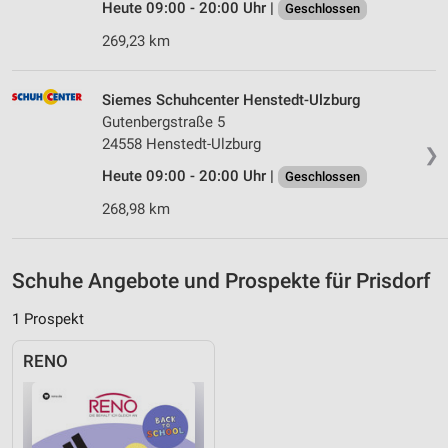
Heute 09:00 - 20:00 Uhr |
Verwendung genauer Standortdaten
Geschlossen
269,23 km
Geräte anhand von aktiv angeforderten
Informationen identifizieren
Siemes Schuhcenter Henstedt-Ulzburg
Nicht-IAB-Verarbeitungszwecke:
Gutenbergstraße 5
Notwendig
24558 Henstedt-Ulzburg
❯
Performance
Heute 09:00 - 20:00 Uhr |
Geschlossen
268,98 km
Funktional
Werbung
Schuhe Angebote und Prospekte für Prisdorf
1 Prospekt
RENO