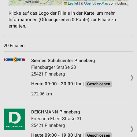
Leaflet
|
©
OpenStreetMap
contributors
Klicke auf das Logo der Filiale in der Karte, um mehr
Informationen (Öffnungszeiten & Route) zur Filiale zu
erhalten.
20 Filialen
Siemes Schuhcenter Pinneberg
Flensburger Straße 20
25421 Pinneberg
❯
Heute 09:00 - 20:00 Uhr |
Geschlossen
272,96 km
DEICHMANN Pinneberg
Friedrich-Ebert-Straße 31
25421 Pinneberg
❯
Heute 09:00 - 19:00 Uhr |
Geschlossen