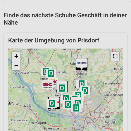
Finde das nächste Schuhe Geschäft in deiner
Nähe
Karte der Umgebung von Prisdorf
+
⛶
−