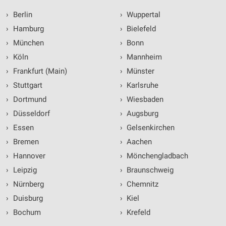
›
Berlin
›
Wuppertal
›
Hamburg
›
Bielefeld
›
München
›
Bonn
›
Köln
›
Mannheim
›
Frankfurt (Main)
›
Münster
›
Stuttgart
›
Karlsruhe
›
Dortmund
›
Wiesbaden
›
Düsseldorf
›
Augsburg
›
Essen
›
Gelsenkirchen
›
Bremen
›
Aachen
›
Hannover
›
Mönchengladbach
›
Leipzig
›
Braunschweig
›
Nürnberg
›
Chemnitz
›
Duisburg
›
Kiel
›
Bochum
›
Krefeld