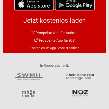
Jetzt kostenlos laden
Prospekte App für Android
Prospekte App für iOS
Kostenlos im App Store erhältlich
In Kooperation mit: