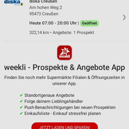
diska Creußen
Am hohen Weg 2
95473 Creußen
❯
Heute 07:00 - 20:00 Uhr |
Geöffnet
322,14 km • Angebote: 1 Prospekt
weekli - Prospekte & Angebote App
Finden Sie noch mehr Supermärkte Filialen & Öffnungszeiten in
unserer App.
✔
Standortgenaue Angebote
✔
Folge deinem Lieblingshändler
✔
Push-Benachrichtigungen bei neuen Prospekten
✔
Einkaufsliste - Einkauf stressfrei planen
JETZT LADEN UND SPAREN!