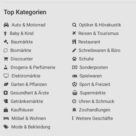
Top Kategorien
Auto & Motorrad
Optiker & Hörakustik
Baby & Kind
Reisen & Tourismus
Baumärkte
Restaurant
Biomärkte
Schreibwaren & Büro
Discounter
Schuhe
Drogerie & Parfümerie
Sonderposten
Elektromärkte
Spielwaren
Garten & Pflanzen
Sport & Freizeit
Gesundheit & Ärzte
Supermärkte
Getränkemärkte
Uhren & Schmuck
Kaufhäuser
Zoohandlungen
Möbel & Wohnen
Weitere Geschäfte
Mode & Bekleidung