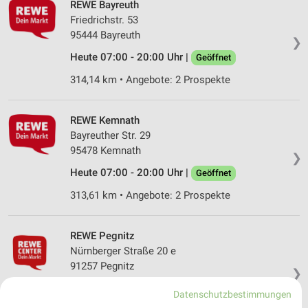
REWE Bayreuth
Friedrichstr. 53
95444 Bayreuth
❯
Heute 07:00 - 20:00 Uhr |
Geöffnet
314,14 km • Angebote: 2 Prospekte
REWE Kemnath
Bayreuther Str. 29
95478 Kemnath
❯
Heute 07:00 - 20:00 Uhr |
Geöffnet
313,61 km • Angebote: 2 Prospekte
REWE Pegnitz
Nürnberger Straße 20 e
91257 Pegnitz
❯
Heute 07:00 - 20:00 Uhr |
Geöffnet
Datenschutzbestimmungen