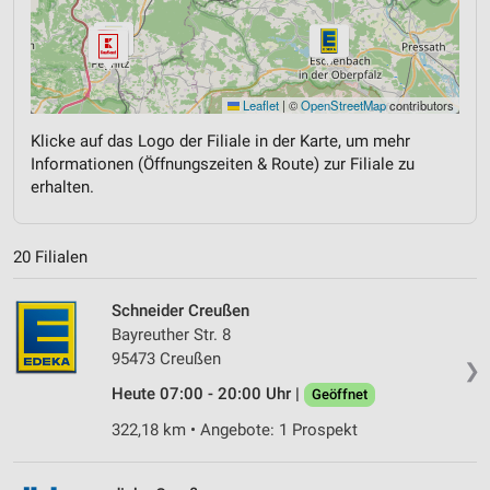
Leaflet
|
©
OpenStreetMap
contributors
Klicke auf das Logo der Filiale in der Karte, um mehr
Informationen (Öffnungszeiten & Route) zur Filiale zu
erhalten.
20 Filialen
Schneider Creußen
Bayreuther Str. 8
95473 Creußen
❯
Heute 07:00 - 20:00 Uhr |
Geöffnet
322,18 km • Angebote: 1 Prospekt