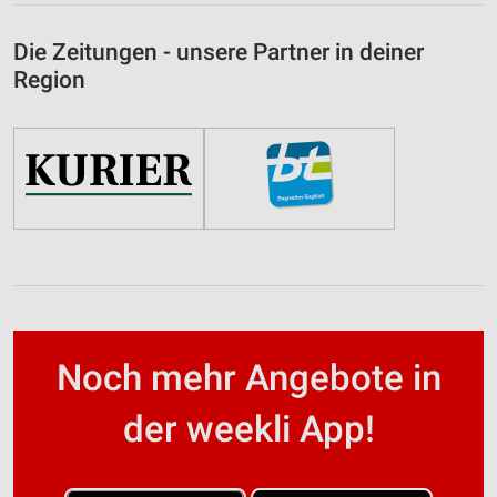
Die Zeitungen - unsere Partner in deiner
Region
Noch mehr Angebote in
der weekli App!