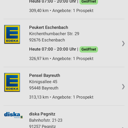
Heute 07:00 - 20:00 Uhr |
Geöffnet
309,40 km • Angebote: 1 Prospekt
Peukert Eschenbach
Kirchenthumbacher Str. 29
92676 Eschenbach
❯
Heute 07:00 - 20:00 Uhr |
Geöffnet
326,97 km • Angebote: 1 Prospekt
Pensel Bayreuth
Königsallee 45
❯
95448 Bayreuth
313,13 km • Angebote: 1 Prospekt
diska Pegnitz
Bahnhofstr. 21-23
91257 Pegnitz