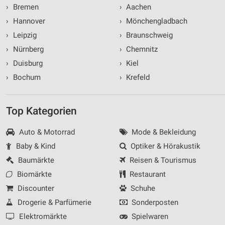
›
Bremen
›
Aachen
›
Hannover
›
Mönchengladbach
›
Leipzig
›
Braunschweig
›
Nürnberg
›
Chemnitz
›
Duisburg
›
Kiel
›
Bochum
›
Krefeld
Top Kategorien
Auto & Motorrad
Mode & Bekleidung
Baby & Kind
Optiker & Hörakustik
Baumärkte
Reisen & Tourismus
Biomärkte
Restaurant
Discounter
Schuhe
Drogerie & Parfümerie
Sonderposten
Elektromärkte
Spielwaren