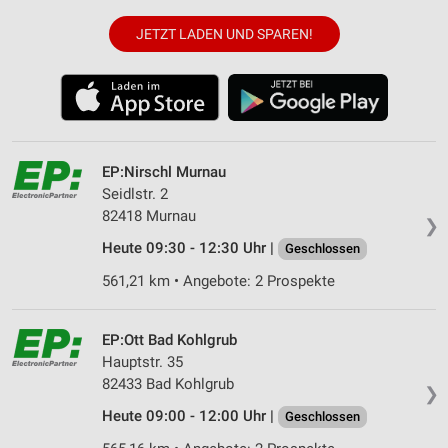
JETZT LADEN UND SPAREN!
EP:Nirschl Murnau
Seidlstr. 2
82418 Murnau
❯
Heute 09:30 - 12:30 Uhr |
Geschlossen
561,21 km • Angebote: 2 Prospekte
EP:Ott Bad Kohlgrub
Hauptstr. 35
82433 Bad Kohlgrub
❯
Heute 09:00 - 12:00 Uhr |
Geschlossen