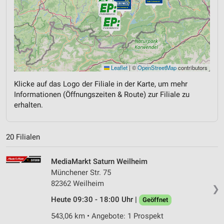
Leaflet
|
©
OpenStreetMap
contributors
Klicke auf das Logo der Filiale in der Karte, um mehr
Informationen (Öffnungszeiten & Route) zur Filiale zu
erhalten.
20 Filialen
MediaMarkt Saturn Weilheim
Münchener Str. 75
82362 Weilheim
❯
Heute 09:30 - 18:00 Uhr |
Geöffnet
543,06 km • Angebote: 1 Prospekt