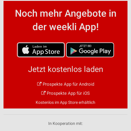
Noch mehr Angebote in
der weekli App!
Jetzt kostenlos laden
Prospekte App für Android
Prospekte App für iOS
Kostenlos im App Store erhältlich
In Kooperation mit: