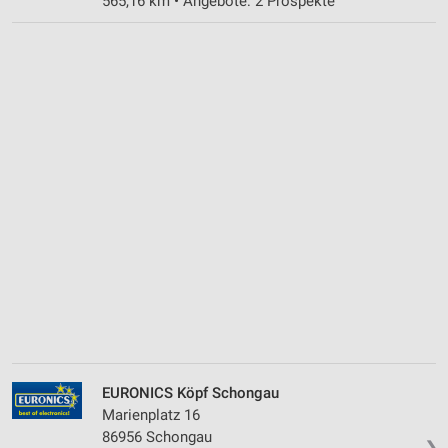
565,16 km • Angebote: 2 Prospekte
EURONICS Köpf Schongau
Marienplatz 16
86956 Schongau
❯