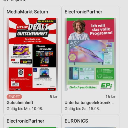
Funktional
MediaMarkt Saturn
ElectronicPartner
Werbung
5 km
16 km
Gutscheinheft
Unterhaltungselektronik 08/2026
Gültig bis Mo. 10.08.
Gültig bis Sa. 15.08.
ElectronicPartner
EURONICS