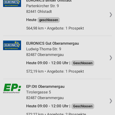
EURONICS Binder Ohlstadt
Partenkircher Str. 9
82441 Ohlstadt
❯
Heute
geschlossen
564,98 km • Angebote: 1 Prospekt
EURONICS Gut Oberammergau
Ludwig-Thoma-Str. 9
82487 Oberammergau
❯
Heute 09:00 - 12:00 Uhr |
Geschlossen
572,19 km • Angebote: 1 Prospekt
EP:Ott Oberammergau
Tirolergasse 5
82487 Oberammergau
❯
Heute 09:00 - 12:00 Uhr |
Geschlossen
572,27 km • Angebote: 2 Prospekte