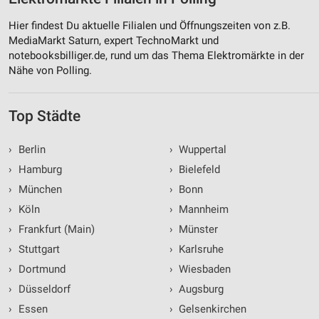
Hier findest Du aktuelle Filialen und Öffnungszeiten von z.B.
MediaMarkt Saturn, expert TechnoMarkt und
notebooksbilliger.de, rund um das Thema Elektromärkte in der
Nähe von Polling.
Top Städte
›
Berlin
›
Wuppertal
›
Hamburg
›
Bielefeld
›
München
›
Bonn
›
Köln
›
Mannheim
›
Frankfurt (Main)
›
Münster
›
Stuttgart
›
Karlsruhe
›
Dortmund
›
Wiesbaden
›
Düsseldorf
›
Augsburg
›
Essen
›
Gelsenkirchen