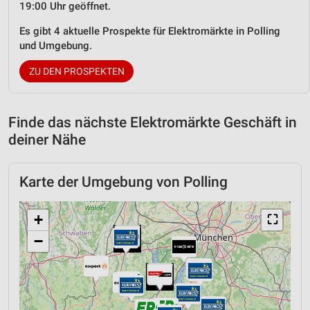
19:00 Uhr geöffnet.
Es gibt 4 aktuelle Prospekte für Elektromärkte in Polling
und Umgebung.
ZU DEN PROSPEKTEN
Finde das nächste Elektromärkte Geschäft in
deiner Nähe
Karte der Umgebung von Polling
+
⛶
−