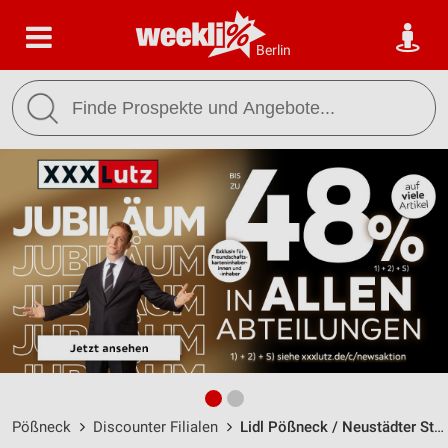
Berlin
Pößneck
Discounter Filialen
Lidl Pößneck / Neustädter Straße 149 - Öffnungszeiten & Adresse