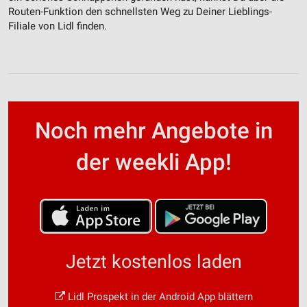
Routen-Funktion den schnellsten Weg zu Deiner Lieblings-
Filiale von Lidl finden.
Noch mehr Angebote in
der weekli App!
Jetzt kostenlos laden
Lidl Prospekt in der Android App blättern