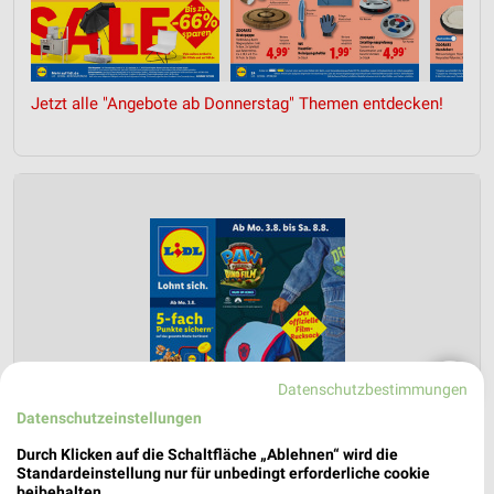
Jetzt alle "Angebote ab Donnerstag" Themen entdecken!
❯
Datenschutzbestimmungen
Datenschutzeinstellungen
Durch Klicken auf die Schaltfläche „Ablehnen“ wird die
Standardeinstellung nur für unbedingt erforderliche cookie
beibehalten.