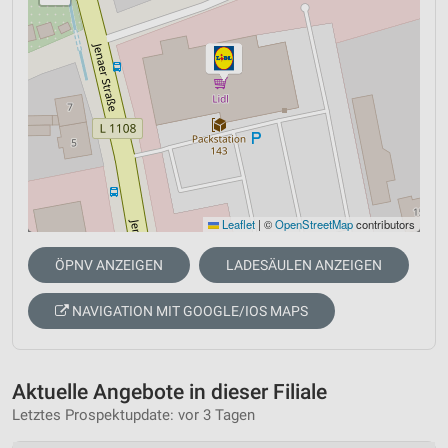
Leaflet
|
©
OpenStreetMap
contributors
ÖPNV ANZEIGEN
LADESÄULEN ANZEIGEN
NAVIGATION MIT GOOGLE/IOS MAPS
Aktuelle Angebote in dieser Filiale
Letztes Prospektupdate: vor 3 Tagen