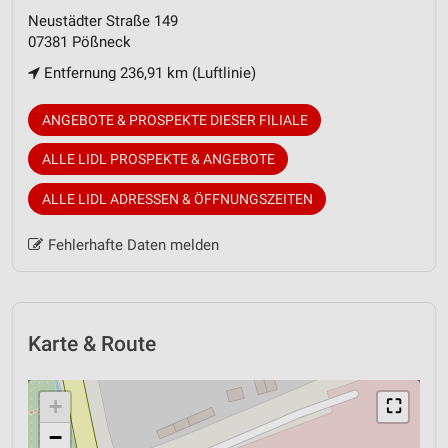
Neustädter Straße 149
07381 Pößneck
Entfernung 236,91 km (Luftlinie)
ANGEBOTE & PROSPEKTE DIESER FILIALE
ALLE LIDL PROSPEKTE & ANGEBOTE
ALLE LIDL ADRESSEN & ÖFFNUNGSZEITEN
Fehlerhafte Daten melden
Karte & Route
+
⛶
−