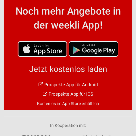
Noch mehr Angebote in
der weekli App!
Jetzt kostenlos laden
Prospekte App für Android
Prospekte App für iOS
Kostenlos im App Store erhältlich
In Kooperation mit: