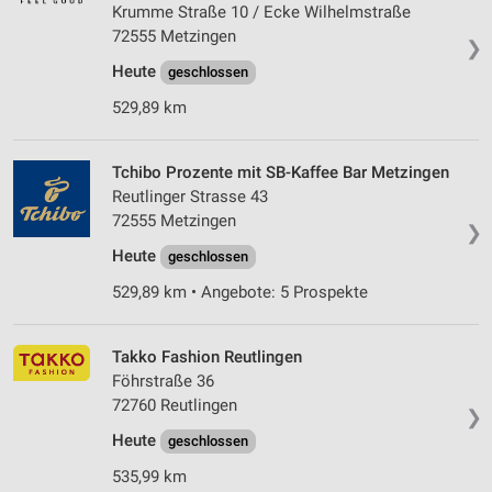
Krumme Straße 10 / Ecke Wilhelmstraße
72555 Metzingen
❯
Heute
geschlossen
529,89 km
Tchibo Prozente mit SB-Kaffee Bar Metzingen
Reutlinger Strasse 43
72555 Metzingen
❯
Heute
geschlossen
529,89 km • Angebote: 5 Prospekte
Takko Fashion Reutlingen
Föhrstraße 36
72760 Reutlingen
❯
Heute
geschlossen
535,99 km