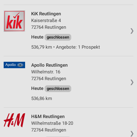
KiK Reutlingen
Kaiserstraße 4
72764 Reutlingen
❯
Heute
geschlossen
536,79 km • Angebote: 1 Prospekt
Apollo Reutlingen
Wilhelmstr. 16
72764 Reutlingen
❯
Heute
geschlossen
536,86 km
H&M Reutlingen
Wilhelmstraße 18-20
72764 Reutlingen
❯