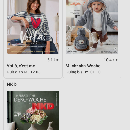
6,1 km
10,4 km
Voilà, c’est moi
Milchzahn-Woche
Gültig ab Mi. 12.08.
Gültig bis Do. 01.10.
NKD