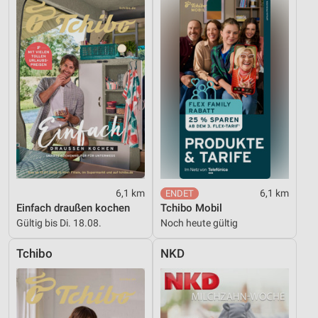
6,1 km
6,1 km
Einfach draußen kochen
Tchibo Mobil
Gültig bis Di. 18.08.
Noch heute gültig
Tchibo
NKD