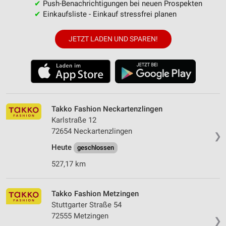
✔
Push-Benachrichtigungen bei neuen Prospekten
✔
Einkaufsliste - Einkauf stressfrei planen
JETZT LADEN UND SPAREN!
Takko Fashion Neckartenzlingen
Karlstraße 12
72654 Neckartenzlingen
❯
Heute
geschlossen
527,17 km
Takko Fashion Metzingen
Stuttgarter Straße 54
72555 Metzingen
❯