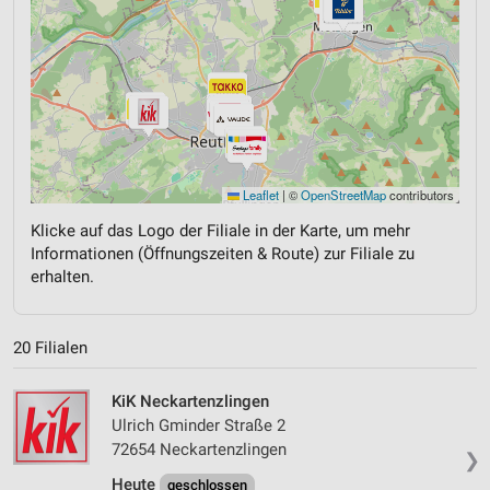
Leaflet
|
©
OpenStreetMap
contributors
Klicke auf das Logo der Filiale in der Karte, um mehr
Informationen (Öffnungszeiten & Route) zur Filiale zu
erhalten.
20 Filialen
KiK Neckartenzlingen
Ulrich Gminder Straße 2
72654 Neckartenzlingen
❯
Heute
geschlossen