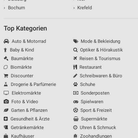
›
Bochum
›
Krefeld
Top Kategorien
Auto & Motorrad
Mode & Bekleidung
Baby & Kind
Optiker & Hörakustik
Baumärkte
Reisen & Tourismus
Biomärkte
Restaurant
Discounter
Schreibwaren & Büro
Drogerie & Parfümerie
Schuhe
Elektromärkte
Sonderposten
Foto & Video
Spielwaren
Garten & Pflanzen
Sport & Freizeit
Gesundheit & Ärzte
Supermärkte
Getränkemärkte
Uhren & Schmuck
Kaufhäuser
Zoohandlungen