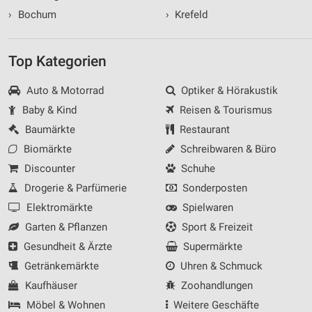
›
Bochum
›
Krefeld
Top Kategorien
Auto & Motorrad
Optiker & Hörakustik
Baby & Kind
Reisen & Tourismus
Baumärkte
Restaurant
Biomärkte
Schreibwaren & Büro
Discounter
Schuhe
Drogerie & Parfümerie
Sonderposten
Elektromärkte
Spielwaren
Garten & Pflanzen
Sport & Freizeit
Gesundheit & Ärzte
Supermärkte
Getränkemärkte
Uhren & Schmuck
Kaufhäuser
Zoohandlungen
Möbel & Wohnen
Weitere Geschäfte