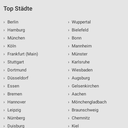
Top Städte
›
Berlin
›
Wuppertal
›
Hamburg
›
Bielefeld
›
München
›
Bonn
›
Köln
›
Mannheim
›
Frankfurt (Main)
›
Münster
›
Stuttgart
›
Karlsruhe
›
Dortmund
›
Wiesbaden
›
Düsseldorf
›
Augsburg
›
Essen
›
Gelsenkirchen
›
Bremen
›
Aachen
›
Hannover
›
Mönchengladbach
›
Leipzig
›
Braunschweig
›
Nürnberg
›
Chemnitz
›
Duisburg
›
Kiel