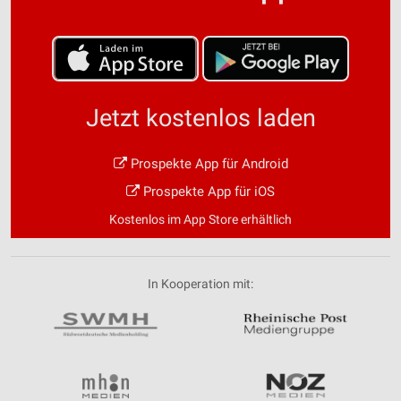
Jetzt kostenlos laden
Prospekte App für Android
Prospekte App für iOS
Kostenlos im App Store erhältlich
In Kooperation mit: