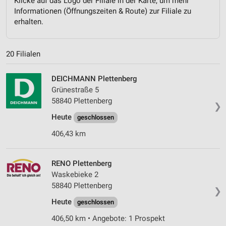
Klicke auf das Logo der Filiale in der Karte, um mehr
Informationen (Öffnungszeiten & Route) zur Filiale zu
erhalten.
20 Filialen
DEICHMANN Plettenberg
Grünestraße 5
58840 Plettenberg
❯
Heute
geschlossen
406,43 km
RENO Plettenberg
Waskebieke 2
58840 Plettenberg
❯
Heute
geschlossen
406,50 km • Angebote: 1 Prospekt