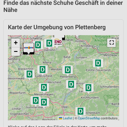
Finde das nächste Schuhe Geschäft in deiner
Nähe
Karte der Umgebung von Plettenberg
+
⛶
−
Leaflet
|
©
OpenStreetMap
contributors