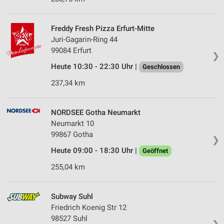
Freddy Fresh Pizza Erfurt-Mitte
Juri-Gagarin-Ring 44
99084 Erfurt
❯
Heute 10:30 - 22:30 Uhr |
Geschlossen
237,34 km
NORDSEE Gotha Neumarkt
Neumarkt 10
99867 Gotha
❯
Heute 09:00 - 18:30 Uhr |
Geöffnet
255,04 km
Subway Suhl
Friedrich Koenig Str 12
98527 Suhl
❯