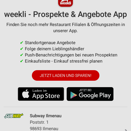
weekli - Prospekte & Angebote App
Finden Sie noch mehr Restaurant Filialen & Öffnungszeiten in
unserer App.
✔
Standortgenaue Angebote
✔
Folge deinem Lieblingshändler
✔
Push-Benachrichtigungen bei neuen Prospekten
✔
Einkaufsliste - Einkauf stressfrei planen
JETZT LADEN UND SPAREN!
Subway Ilmenau
Poststr. 1
98693 Ilmenau