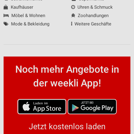
Kaufhäuser
Uhren & Schmuck
Möbel & Wohnen
Zoohandlungen
Mode & Bekleidung
Weitere Geschäfte
Noch mehr Angebote in
der weekli App!
Jetzt kostenlos laden