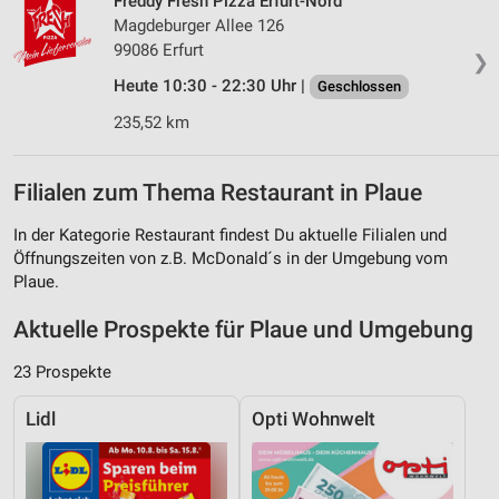
Freddy Fresh Pizza Erfurt-Nord
Magdeburger Allee 126
99086 Erfurt
❯
Heute 10:30 - 22:30 Uhr |
Geschlossen
235,52 km
Filialen zum Thema Restaurant in Plaue
In der Kategorie Restaurant findest Du aktuelle Filialen und
Öffnungszeiten von z.B. McDonald´s in der Umgebung vom
Plaue.
Aktuelle Prospekte für Plaue und Umgebung
23 Prospekte
Lidl
Opti Wohnwelt