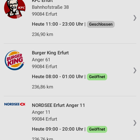
KFC Erfurt
Bahnhofstraße 38
99084 Erfurt
❯
Heute 11:00 - 23:00 Uhr |
Geschlossen
236,90 km
Burger King Erfurt
Anger 61
99084 Erfurt
❯
Heute 08:00 - 01:00 Uhr |
Geöffnet
236,86 km
NORDSEE Erfurt Anger 11
Anger 11
99084 Erfurt
❯
Heute 09:00 - 20:00 Uhr |
Geöffnet
236,76 km