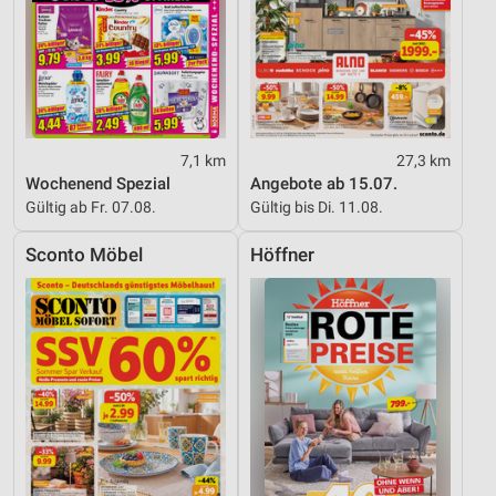
7,1 km
27,3 km
Wochenend Spezial
Angebote ab 15.07.
Gültig ab Fr. 07.08.
Gültig bis Di. 11.08.
Sconto Möbel
Höffner