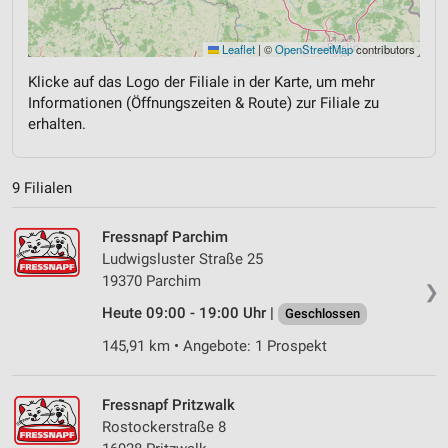
Leaflet
|
©
OpenStreetMap
contributors
Klicke auf das Logo der Filiale in der Karte, um mehr
Informationen (Öffnungszeiten & Route) zur Filiale zu
erhalten.
9 Filialen
Fressnapf Parchim
Ludwigsluster Straße 25
19370 Parchim
❯
Heute 09:00 - 19:00 Uhr |
Geschlossen
145,91 km • Angebote: 1 Prospekt
Fressnapf Pritzwalk
Rostockerstraße 8