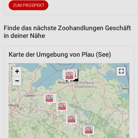
ZUM PROSPEKT
Finde das nächste Zoohandlungen Geschäft
in deiner Nähe
Karte der Umgebung von Plau (See)
+
⛶
−