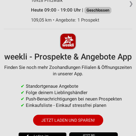
16928 Pritzwalk
❯
Heute 09:00 - 19:00 Uhr |
Geschlossen
109,05 km • Angebote: 1 Prospekt
weekli - Prospekte & Angebote App
Finden Sie noch mehr Zoohandlungen Filialen & Öffnungszeiten
in unserer App.
✔
Standortgenaue Angebote
✔
Folge deinem Lieblingshändler
✔
Push-Benachrichtigungen bei neuen Prospekten
✔
Einkaufsliste - Einkauf stressfrei planen
JETZT LADEN UND SPAREN!