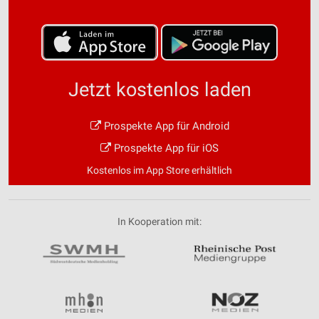
Jetzt kostenlos laden
Prospekte App für Android
Prospekte App für iOS
Kostenlos im App Store erhältlich
In Kooperation mit: