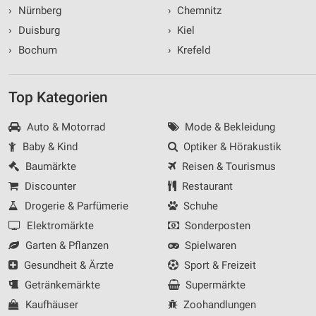
›
Nürnberg
›
Chemnitz
›
Duisburg
›
Kiel
›
Bochum
›
Krefeld
Top Kategorien
Auto & Motorrad
Mode & Bekleidung
Baby & Kind
Optiker & Hörakustik
Baumärkte
Reisen & Tourismus
Discounter
Restaurant
Drogerie & Parfümerie
Schuhe
Elektromärkte
Sonderposten
Garten & Pflanzen
Spielwaren
Gesundheit & Ärzte
Sport & Freizeit
Getränkemärkte
Supermärkte
Kaufhäuser
Zoohandlungen