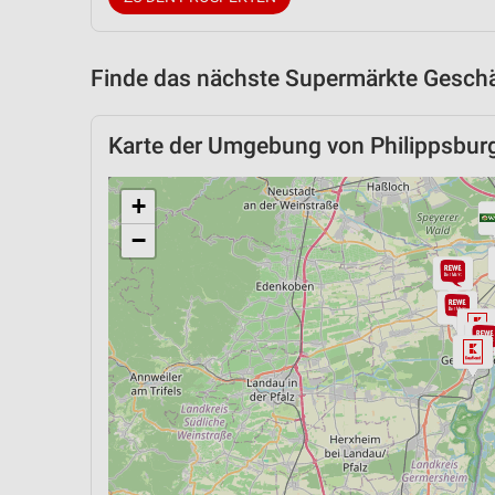
Finde das nächste Supermärkte Geschäf
Karte der Umgebung von Philippsbur
+
−