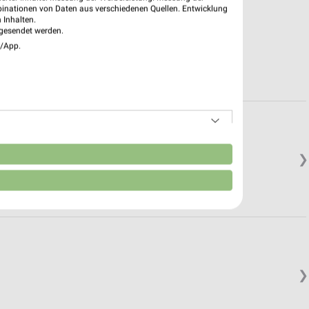
binationen von Daten aus verschiedenen Quellen. Entwicklung
 Inhalten.
gesendet werden.
e/App.
n
❯
❯