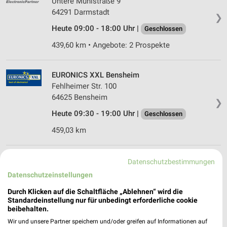
Untere Mühlstraße 9
64291 Darmstadt
❯
Heute 09:00 - 18:00 Uhr |
Geschlossen
439,60 km • Angebote: 2 Prospekte
EURONICS XXL Bensheim
Fehlheimer Str. 100
64625 Bensheim
❯
Heute 09:30 - 19:00 Uhr |
Geschlossen
459,03 km
MediaMarkt Saturn Groß-Gerau
Datenschutzbestimmungen
Helvetiastr. 5
Datenschutzeinstellungen
64521 Groß-Gerau
❯
Durch Klicken auf die Schaltfläche „Ablehnen“ wird die
Heute 10:00 - 19:00 Uhr |
Geschlossen
Standardeinstellung nur für unbedingt erforderliche cookie
beibehalten.
448,37 km • Angebote: 1 Prospekt
Wir und unsere Partner speichern und/oder greifen auf Informationen auf