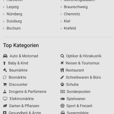
›
Leipzig
›
Braunschweig
›
Nürnberg
›
Chemnitz
›
Duisburg
›
Kiel
›
Bochum
›
Krefeld
Top Kategorien
Auto & Motorrad
Optiker & Hörakustik
Baby & Kind
Reisen & Tourismus
Baumärkte
Restaurant
Biomärkte
Schreibwaren & Büro
Discounter
Schuhe
Drogerie & Parfümerie
Sonderposten
Elektromärkte
Spielwaren
Garten & Pflanzen
Sport & Freizeit
Gesundheit & Ärzte
Supermärkte