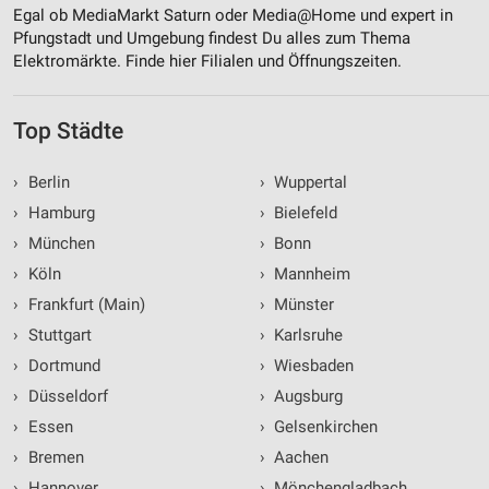
Egal ob MediaMarkt Saturn oder Media@Home und expert in
Pfungstadt und Umgebung findest Du alles zum Thema
Elektromärkte. Finde hier Filialen und Öffnungszeiten.
Top Städte
›
Berlin
›
Wuppertal
›
Hamburg
›
Bielefeld
›
München
›
Bonn
›
Köln
›
Mannheim
›
Frankfurt (Main)
›
Münster
›
Stuttgart
›
Karlsruhe
›
Dortmund
›
Wiesbaden
›
Düsseldorf
›
Augsburg
›
Essen
›
Gelsenkirchen
›
Bremen
›
Aachen
›
Hannover
›
Mönchengladbach