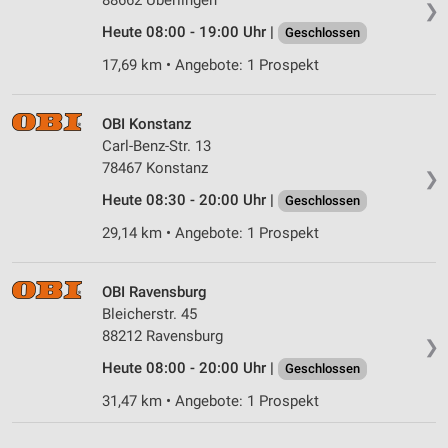
88662 Überlingen
❯
Verwendung genauer Standortdaten
Heute 08:00 - 19:00 Uhr |
Geschlossen
Geräte anhand von aktiv angeforderten
17,69 km • Angebote: 1 Prospekt
Informationen identifizieren
Nicht-IAB-Verarbeitungszwecke:
OBI Konstanz
Notwendig
Carl-Benz-Str. 13
78467 Konstanz
Performance
❯
Heute 08:30 - 20:00 Uhr |
Geschlossen
Funktional
29,14 km • Angebote: 1 Prospekt
Werbung
OBI Ravensburg
Bleicherstr. 45
88212 Ravensburg
❯
Heute 08:00 - 20:00 Uhr |
Geschlossen
31,47 km • Angebote: 1 Prospekt