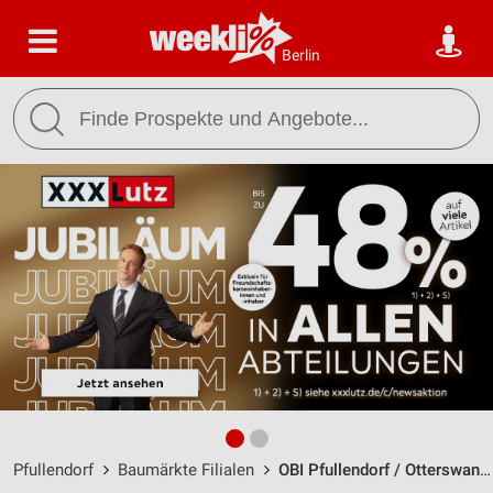
Berlin
Pfullendorf
Baumärkte Filialen
OBI Pfullendorf / Otterswanger Str. 5/5 - Öffnungszeiten & Adresse