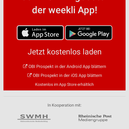
der weekli App!
Jetzt kostenlos laden
OBI Prospekt in der Android App blättern
OBI Prospekt in der iOS App blättern
Kostenlos im App Store erhältlich
In Kooperation mit: