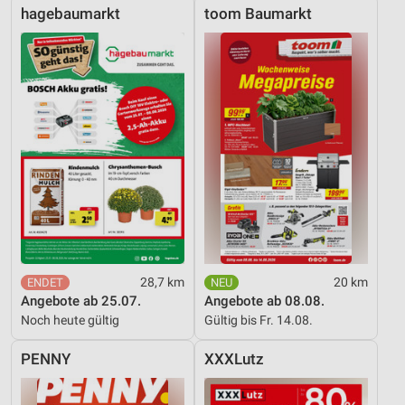
hagebaumarkt
toom Baumarkt
28,7 km
20 km
Angebote ab 25.07.
Angebote ab 08.08.
Noch heute gültig
Gültig bis Fr. 14.08.
PENNY
XXXLutz