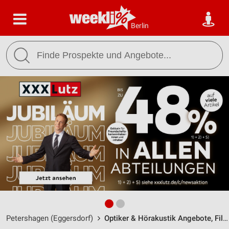
Berlin
Petershagen (Eggersdorf)
Optiker & Hörakustik Angebote, Filialen & Öffnungszeiten