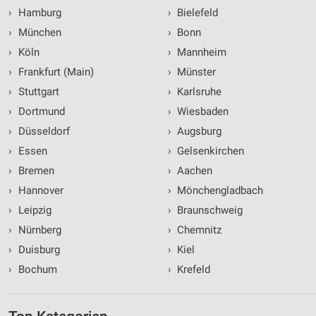
›
Hamburg
›
Bielefeld
›
München
›
Bonn
›
Köln
›
Mannheim
›
Frankfurt (Main)
›
Münster
›
Stuttgart
›
Karlsruhe
›
Dortmund
›
Wiesbaden
›
Düsseldorf
›
Augsburg
›
Essen
›
Gelsenkirchen
›
Bremen
›
Aachen
›
Hannover
›
Mönchengladbach
›
Leipzig
›
Braunschweig
›
Nürnberg
›
Chemnitz
›
Duisburg
›
Kiel
›
Bochum
›
Krefeld