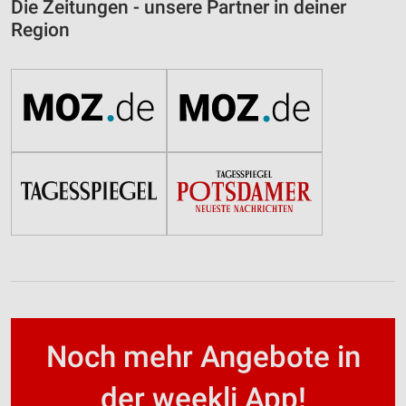
Die Zeitungen - unsere Partner in deiner
Region
Noch mehr Angebote in
der weekli App!