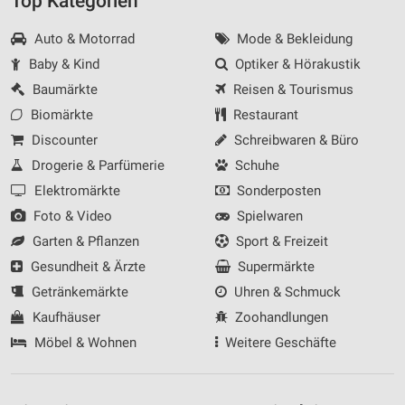
Top Kategorien
Auto & Motorrad
Mode & Bekleidung
Baby & Kind
Optiker & Hörakustik
Baumärkte
Reisen & Tourismus
Biomärkte
Restaurant
Discounter
Schreibwaren & Büro
Drogerie & Parfümerie
Schuhe
Elektromärkte
Sonderposten
Foto & Video
Spielwaren
Garten & Pflanzen
Sport & Freizeit
Gesundheit & Ärzte
Supermärkte
Getränkemärkte
Uhren & Schmuck
Kaufhäuser
Zoohandlungen
Möbel & Wohnen
Weitere Geschäfte