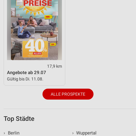
17,9 km
Angebote ab 29.07
Gültig bis Di. 11.08.
ALLE PROSPEKTE
Top Städte
›
Berlin
›
Wuppertal