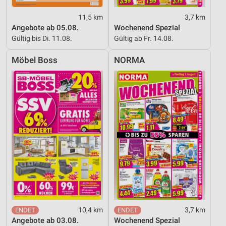
11,5 km
3,7 km
Angebote ab 05.08.
Wochenend Spezial
Gültig bis Di. 11.08.
Gültig ab Fr. 14.08.
Möbel Boss
NORMA
10,4 km
3,7 km
Angebote ab 03.08.
Wochenend Spezial