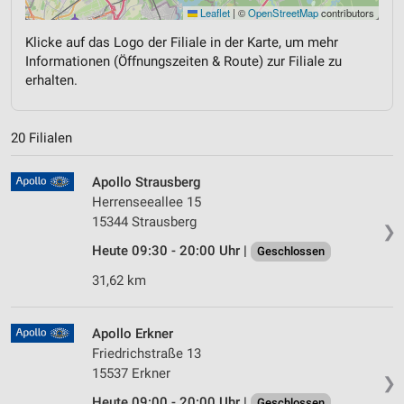
Leaflet
|
©
OpenStreetMap
contributors
Klicke auf das Logo der Filiale in der Karte, um mehr
Informationen (Öffnungszeiten & Route) zur Filiale zu
erhalten.
20 Filialen
Apollo Strausberg
Herrenseeallee 15
15344 Strausberg
❯
Heute 09:30 - 20:00 Uhr |
Geschlossen
31,62 km
Apollo Erkner
Friedrichstraße 13
15537 Erkner
❯
Heute 09:00 - 20:00 Uhr |
Geschlossen