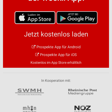
Jetzt kostenlos laden
Prospekte App für Android
Prospekte App für iOS
Kostenlos im App Store erhältlich
In Kooperation mit: