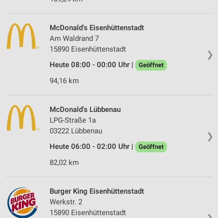
McDonald's Eisenhüttenstadt
Am Waldrand 7
15890 Eisenhüttenstadt
❯
Heute 08:00 - 00:00 Uhr |
Geöffnet
94,16 km
McDonald's Lübbenau
LPG-Straße 1a
03222 Lübbenau
❯
Heute 06:00 - 02:00 Uhr |
Geöffnet
82,02 km
Burger King Eisenhüttenstadt
Werkstr. 2
15890 Eisenhüttenstadt
❯