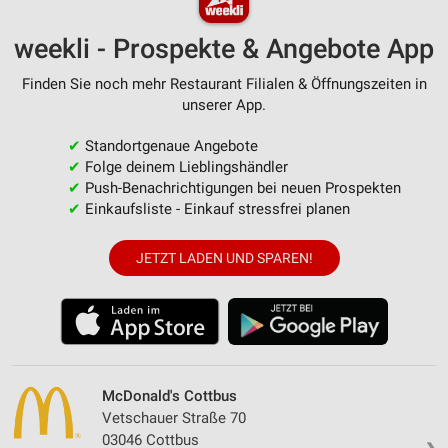
weekli - Prospekte & Angebote App
Finden Sie noch mehr Restaurant Filialen & Öffnungszeiten in
unserer App.
✔
Standortgenaue Angebote
✔
Folge deinem Lieblingshändler
✔
Push-Benachrichtigungen bei neuen Prospekten
✔
Einkaufsliste - Einkauf stressfrei planen
JETZT LADEN UND SPAREN!
McDonald's Cottbus
Vetschauer Straße 70
03046 Cottbus