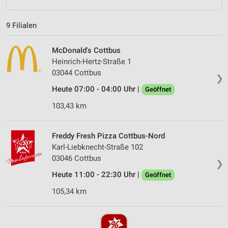
9 Filialen
McDonald's Cottbus
Heinrich-Hertz-Straße 1
03044 Cottbus
❯
Heute 07:00 - 04:00 Uhr |
Geöffnet
103,43 km
Freddy Fresh Pizza Cottbus-Nord
Karl-Liebknecht-Straße 102
03046 Cottbus
❯
Heute 11:00 - 22:30 Uhr |
Geöffnet
105,34 km