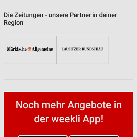
Die Zeitungen - unsere Partner in deiner
Region
Noch mehr Angebote in
der weekli App!