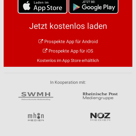
Jetzt kostenlos laden
Prospekte App für Android
Prospekte App für iOS
Kostenlos im App Store erhältlich
In Kooperation mit: