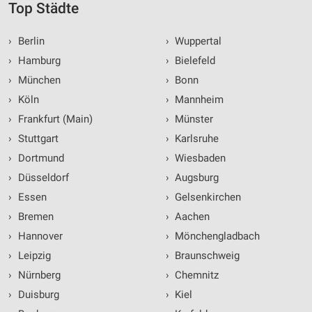
Top Städte
›
Berlin
›
Wuppertal
›
Hamburg
›
Bielefeld
›
München
›
Bonn
›
Köln
›
Mannheim
›
Frankfurt (Main)
›
Münster
›
Stuttgart
›
Karlsruhe
›
Dortmund
›
Wiesbaden
›
Düsseldorf
›
Augsburg
›
Essen
›
Gelsenkirchen
›
Bremen
›
Aachen
›
Hannover
›
Mönchengladbach
›
Leipzig
›
Braunschweig
›
Nürnberg
›
Chemnitz
›
Duisburg
›
Kiel