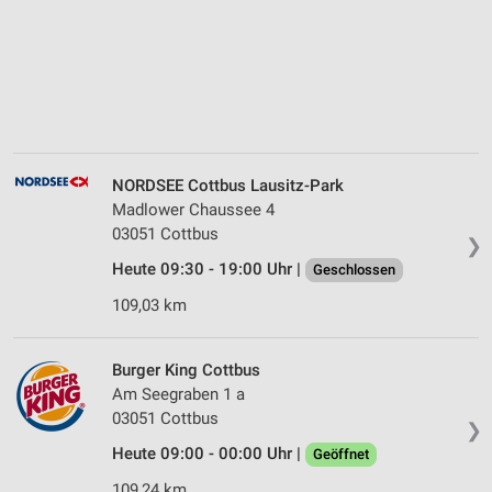
NORDSEE Cottbus Lausitz-Park
Madlower Chaussee 4
03051 Cottbus
❯
Heute 09:30 - 19:00 Uhr |
Geschlossen
109,03 km
Burger King Cottbus
Am Seegraben 1 a
03051 Cottbus
❯
Heute 09:00 - 00:00 Uhr |
Geöffnet
109,24 km