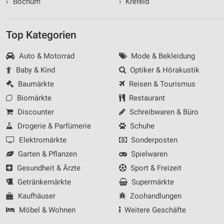
›
Bochum
›
Krefeld
Top Kategorien
Auto & Motorrad
Mode & Bekleidung
Baby & Kind
Optiker & Hörakustik
Baumärkte
Reisen & Tourismus
Biomärkte
Restaurant
Discounter
Schreibwaren & Büro
Drogerie & Parfümerie
Schuhe
Elektromärkte
Sonderposten
Garten & Pflanzen
Spielwaren
Gesundheit & Ärzte
Sport & Freizeit
Getränkemärkte
Supermärkte
Kaufhäuser
Zoohandlungen
Möbel & Wohnen
Weitere Geschäfte