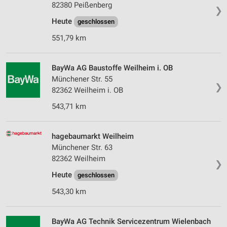
82380 Peißenberg
❯
Heute
geschlossen
551,79 km
BayWa AG Baustoffe Weilheim i. OB
Münchener Str. 55
❯
82362 Weilheim i. OB
543,71 km
hagebaumarkt Weilheim
Münchener Str. 63
82362 Weilheim
❯
Heute
geschlossen
543,30 km
BayWa AG Technik Servicezentrum Wielenbach