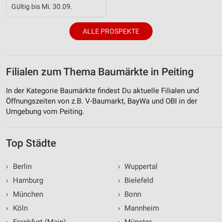
Gültig bis Mi. 30.09.
ALLE PROSPEKTE
Filialen zum Thema Baumärkte in Peiting
In der Kategorie Baumärkte findest Du aktuelle Filialen und
Öffnungszeiten von z.B. V-Baumarkt, BayWa und OBI in der
Umgebung vom Peiting.
Top Städte
›
Berlin
›
Wuppertal
›
Hamburg
›
Bielefeld
›
München
›
Bonn
›
Köln
›
Mannheim
›
Frankfurt (Main)
›
Münster