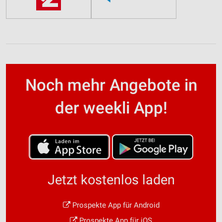
Noch mehr Angebote in
der weekli App!
Jetzt kostenlos laden
Prospekte App für Android
Prospekte App für iOS