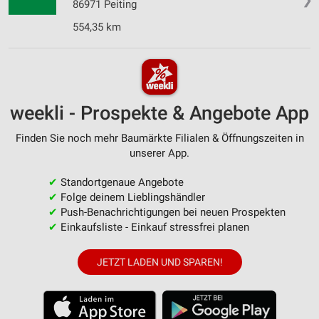
86971 Peiting
554,35 km
weekli - Prospekte & Angebote App
Finden Sie noch mehr Baumärkte Filialen & Öffnungszeiten in
unserer App.
✔
Standortgenaue Angebote
✔
Folge deinem Lieblingshändler
✔
Push-Benachrichtigungen bei neuen Prospekten
✔
Einkaufsliste - Einkauf stressfrei planen
JETZT LADEN UND SPAREN!