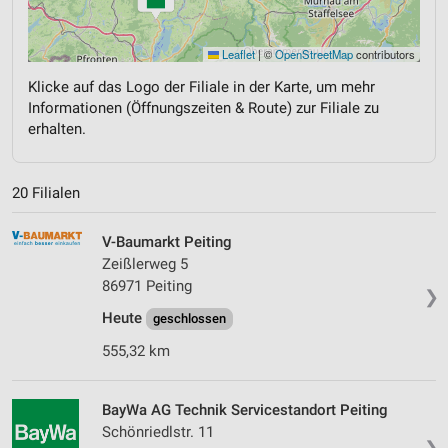
Leaflet
|
©
OpenStreetMap
contributors
Klicke auf das Logo der Filiale in der Karte, um mehr
Informationen (Öffnungszeiten & Route) zur Filiale zu
erhalten.
20 Filialen
V-Baumarkt Peiting
Zeißlerweg 5
86971 Peiting
❯
Heute
geschlossen
555,32 km
BayWa AG Technik Servicestandort Peiting
Schönriedlstr. 11
❯