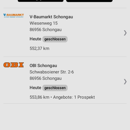
V-Baumarkt Schongau
Wiesenweg 15
86956 Schongau
❯
Heute
geschlossen
552,37 km
OBI Schongau
Schwabsoiener Str. 2-6
86956 Schongau
❯
Heute
geschlossen
553,86 km • Angebote: 1 Prospekt