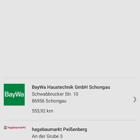
BayWa Haustechnik GmbH Schongau
Schwabbrucker Str. 10
❯
86956 Schongau
553,92 km
hagebaumarkt Peißenberg
An der Grube 3