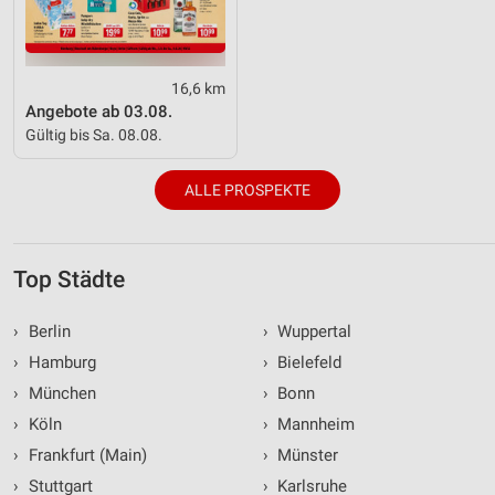
16,6 km
Angebote ab 03.08.
Gültig bis Sa. 08.08.
ALLE PROSPEKTE
Top Städte
›
Berlin
›
Wuppertal
›
Hamburg
›
Bielefeld
›
München
›
Bonn
›
Köln
›
Mannheim
›
Frankfurt (Main)
›
Münster
›
Stuttgart
›
Karlsruhe