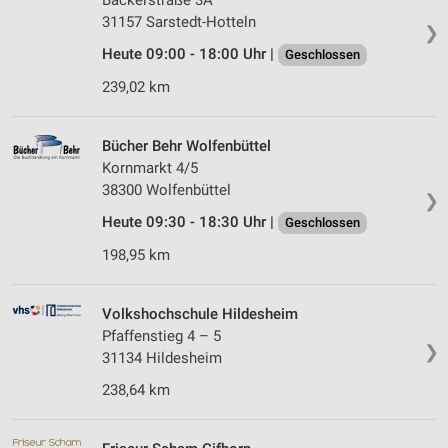
Bäckerstraße 3A
31157 Sarstedt-Hotteln
❯
Heute 09:00 - 18:00 Uhr |
Geschlossen
239,02 km
Bücher Behr Wolfenbüttel
Kornmarkt 4/5
38300 Wolfenbüttel
❯
Heute 09:30 - 18:30 Uhr |
Geschlossen
198,95 km
Volkshochschule Hildesheim
Pfaffenstieg 4 – 5
❯
31134 Hildesheim
238,64 km