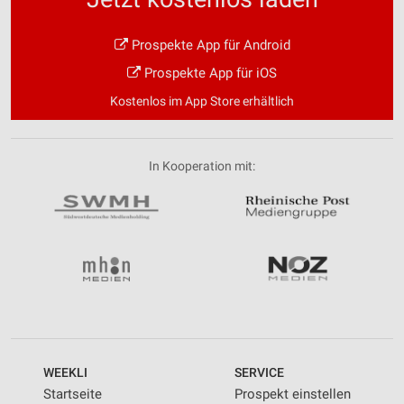
Prospekte App für Android
Prospekte App für iOS
Kostenlos im App Store erhältlich
In Kooperation mit:
WEEKLI
SERVICE
Startseite
Prospekt einstellen