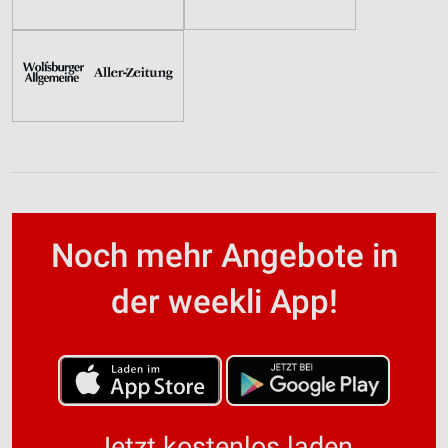
Noch mehr Angebote in
der weekli App!
Jetzt kostenlos laden