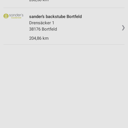
sander’s backstube Bortfeld
Drensäcker 1
❯
38176 Bortfeld
204,86 km