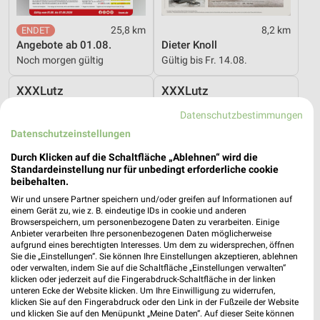
25,8 km
8,2 km
Angebote ab 01.08.
Dieter Knoll
Noch morgen gültig
Gültig bis Fr. 14.08.
XXXLutz
XXXLutz
Datenschutzbestimmungen
Datenschutzeinstellungen
Durch Klicken auf die Schaltfläche „Ablehnen“ wird die
Standardeinstellung nur für unbedingt erforderliche cookie
beibehalten.
Wir und unsere Partner speichern und/oder greifen auf Informationen auf
einem Gerät zu, wie z. B. eindeutige IDs in cookie und anderen
Browserspeichern, um personenbezogene Daten zu verarbeiten. Einige
Anbieter verarbeiten Ihre personenbezogenen Daten möglicherweise
aufgrund eines berechtigten Interesses. Um dem zu widersprechen, öffnen
Sie die „Einstellungen“. Sie können Ihre Einstellungen akzeptieren, ablehnen
oder verwalten, indem Sie auf die Schaltfläche „Einstellungen verwalten“
klicken oder jederzeit auf die Fingerabdruck-Schaltfläche in der linken
unteren Ecke der Website klicken. Um Ihre Einwilligung zu widerrufen,
43,2 km
8,2 km
klicken Sie auf den Fingerabdruck oder den Link in der Fußzeile der Website
und klicken Sie auf den Menüpunkt „Meine Daten“. Auf dieser Seite können
Hesse
Wohnen Spezial