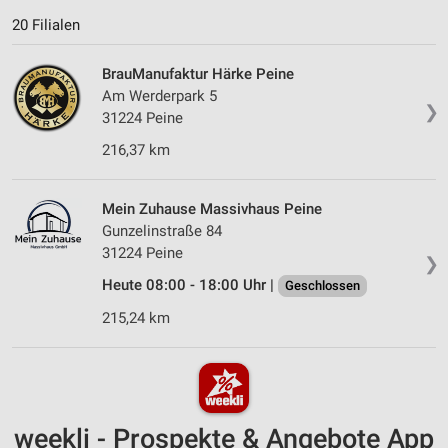
20 Filialen
BrauManufaktur Härke Peine
Am Werderpark 5
❯
31224 Peine
216,37 km
Mein Zuhause Massivhaus Peine
Gunzelinstraße 84
31224 Peine
❯
Heute 08:00 - 18:00 Uhr |
Geschlossen
215,24 km
weekli - Prospekte & Angebote App