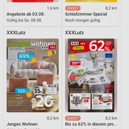
1,6 km
8,2 km
Angebote ab 03.08.
Schlafzimmer Spezial
Gültig bis Sa. 08.08.
Noch morgen gültig
XXXLutz
XXXLutz
8,2 km
8,2 km
Junges Wohnen
Bis zu 62% in diesem prospekt