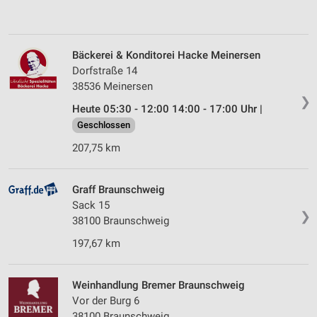
Bäckerei & Konditorei Hacke Meinersen
Dorfstraße 14
38536 Meinersen
❯
Heute 05:30 - 12:00 14:00 - 17:00 Uhr |
Geschlossen
207,75 km
Graff Braunschweig
Sack 15
❯
38100 Braunschweig
197,67 km
Weinhandlung Bremer Braunschweig
Vor der Burg 6
38100 Braunschweig