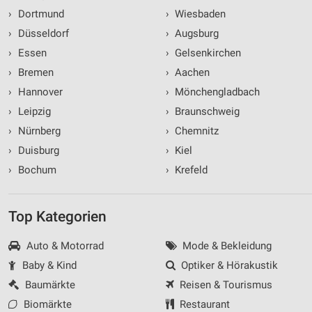
›
Dortmund
›
Wiesbaden
›
Düsseldorf
›
Augsburg
›
Essen
›
Gelsenkirchen
›
Bremen
›
Aachen
›
Hannover
›
Mönchengladbach
›
Leipzig
›
Braunschweig
›
Nürnberg
›
Chemnitz
›
Duisburg
›
Kiel
›
Bochum
›
Krefeld
Top Kategorien
Auto & Motorrad
Mode & Bekleidung
Baby & Kind
Optiker & Hörakustik
Baumärkte
Reisen & Tourismus
Biomärkte
Restaurant