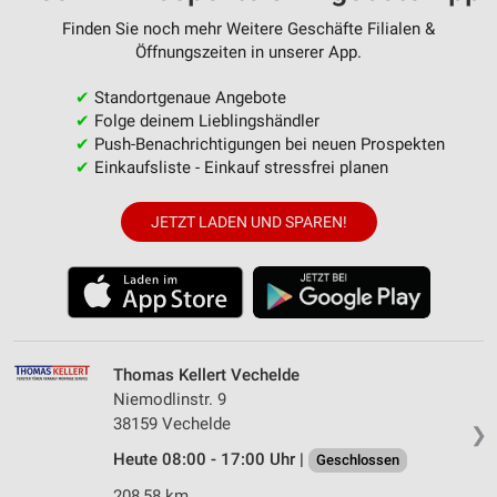
Finden Sie noch mehr Weitere Geschäfte Filialen &
Öffnungszeiten in unserer App.
✔
Standortgenaue Angebote
✔
Folge deinem Lieblingshändler
✔
Push-Benachrichtigungen bei neuen Prospekten
✔
Einkaufsliste - Einkauf stressfrei planen
JETZT LADEN UND SPAREN!
Thomas Kellert Vechelde
Niemodlinstr. 9
38159 Vechelde
❯
Heute 08:00 - 17:00 Uhr |
Geschlossen
208,58 km