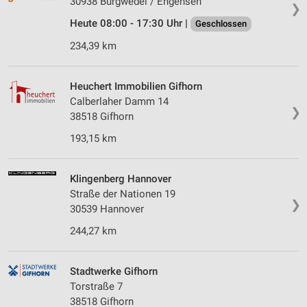
30938 Burgwedel / Engensen
❯
Heute 08:00 - 17:30 Uhr |
Geschlossen
234,39 km
Heuchert Immobilien Gifhorn
Calberlaher Damm 14
❯
38518 Gifhorn
193,15 km
Klingenberg Hannover
Straße der Nationen 19
❯
30539 Hannover
244,27 km
Stadtwerke Gifhorn
Torstraße 7
38518 Gifhorn