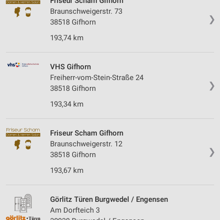
Friseur Scham Gifhorn
Braunschweigerstr. 73
❯
38518 Gifhorn
193,74 km
VHS Gifhorn
Freiherr-vom-Stein-Straße 24
❯
38518 Gifhorn
193,34 km
Friseur Scham Gifhorn
Braunschweigerstr. 12
❯
38518 Gifhorn
193,67 km
Görlitz Türen Burgwedel / Engensen
Am Dorfteich 3