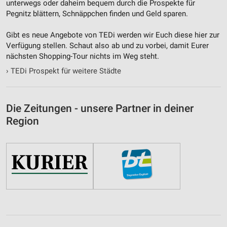
unterwegs oder daheim bequem durch die Prospekte für
Funktional
Pegnitz blättern, Schnäppchen finden und Geld sparen.
Werbung
Gibt es neue Angebote von TEDi werden wir Euch diese hier zur
Verfügung stellen. Schaut also ab und zu vorbei, damit Eurer
nächsten Shopping-Tour nichts im Weg steht.
›
TEDi Prospekt für weitere Städte
Die Zeitungen - unsere Partner in deiner
Region