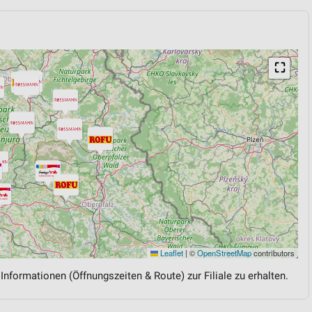
⛶
Leaflet
|
©
OpenStreetMap
contributors
 Informationen (Öffnungszeiten & Route) zur Filiale zu erhalten.