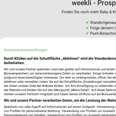
weekli - Pros
Finden Sie noch mehr Baby & Kin
✔
Standortgenau
✔
Folge deinem L
✔
Push-Benachric
✔
Einkaufsliste -
Nutze weekli auch mobil –
Datenschutzeinstellungen
Durch Klicken auf die Schaltfläche „Ablehnen“ wird die Standardeins
beibehalten.
Wir und unsere Partner speichern und/oder greifen auf Informationen auf einem G
Browserspeichern, um personenbezogene Daten zu verarbeiten. Einige Anbieter 
aufgrund eines berechtigten Interesses. Um dem zu widersprechen, öffnen Sie die 
ablehnen oder verwalten, indem Sie auf die Schaltfläche „Einstellungen verwalten“
der linken unteren Ecke der Website klicken. Um Ihre Einwilligung zu widerrufen, 
der Website und klicken Sie auf den Menüpunkt „Meine Daten“. Auf dieser Seite k
werden unseren Partnern mitgeteilt und haben keinen Einfluss auf die Browserda
Wir und unsere Partner verarbeiten Daten, um die Leistung der Webs
Speichern von oder Zugriff auf Informationen auf einem Endgerät. Verwendung 
von Profilen für personalisierte Werbung. Verwendung von Profilen zur Auswahl p
Personalisierung von Inhalten. Verwendung von Profilen zur Auswahl personalis