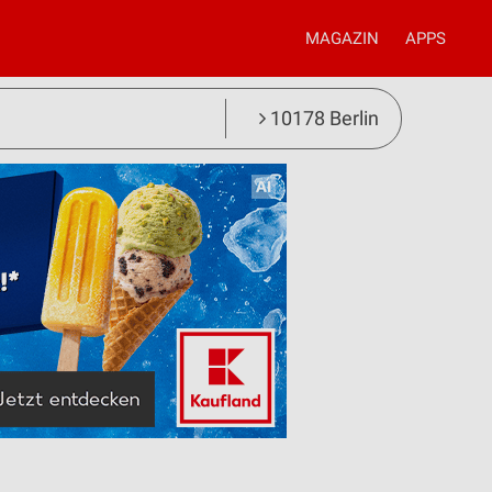
MAGAZIN
APPS
10178 Berlin