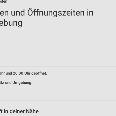
eiten
len und Öffnungszeiten in
gebung
Uhr und 20:00 Uhr geöffnet.
gnitz und Umgebung.
t in deiner Nähe