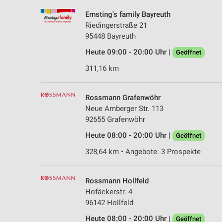
Ernsting's family Bayreuth
Riedingerstraße 21
95448 Bayreuth
Heute 09:00 - 20:00 Uhr |
Geöffnet
311,16 km
Rossmann Grafenwöhr
Neue Amberger Str. 113
92655 Grafenwöhr
Heute 08:00 - 20:00 Uhr |
Geöffnet
328,64 km • Angebote: 3 Prospekte
Rossmann Hollfeld
Hofäckerstr. 4
96142 Hollfeld
Heute 08:00 - 20:00 Uhr |
Geöffnet