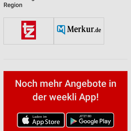
Region
Noch mehr Angebote in
der weekli App!