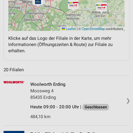
Leaflet
|
©
OpenStreetMap
contributors
Klicke auf das Logo der Filiale in der Karte, um mehr
Informationen (Öffnungszeiten & Route) zur Filiale zu
erhalten.
20 Filialen
Woolworth Erding
Moosweg 4
85435 Erding
❯
Heute 09:00 - 20:00 Uhr |
Geschlossen
484,10 km