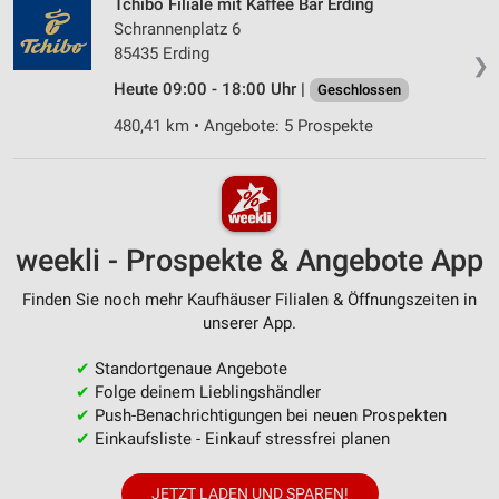
Tchibo Filiale mit Kaffee Bar Erding
Schrannenplatz 6
85435 Erding
❯
Heute 09:00 - 18:00 Uhr |
Geschlossen
480,41 km • Angebote: 5 Prospekte
weekli - Prospekte & Angebote App
Finden Sie noch mehr Kaufhäuser Filialen & Öffnungszeiten in
unserer App.
✔
Standortgenaue Angebote
✔
Folge deinem Lieblingshändler
✔
Push-Benachrichtigungen bei neuen Prospekten
✔
Einkaufsliste - Einkauf stressfrei planen
JETZT LADEN UND SPAREN!