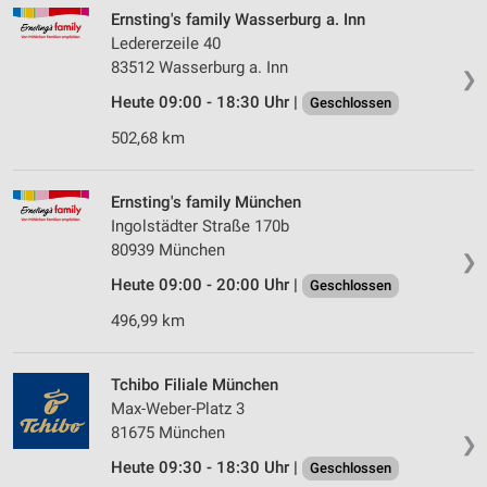
Ernsting's family Wasserburg a. Inn
Ledererzeile 40
83512 Wasserburg a. Inn
❯
Heute 09:00 - 18:30 Uhr |
Geschlossen
502,68 km
Ernsting's family München
Ingolstädter Straße 170b
80939 München
❯
Heute 09:00 - 20:00 Uhr |
Geschlossen
496,99 km
Tchibo Filiale München
Max-Weber-Platz 3
81675 München
❯
Heute 09:30 - 18:30 Uhr |
Geschlossen