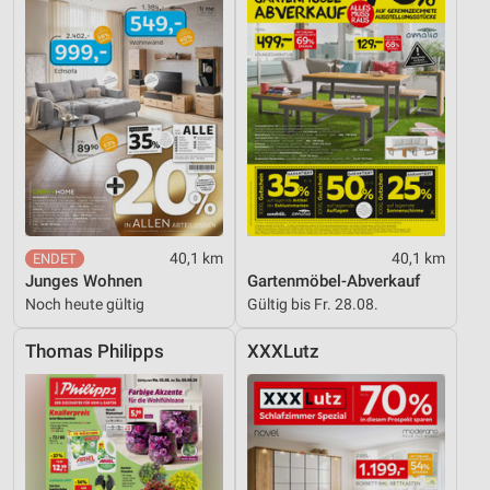
40,1 km
40,1 km
Junges Wohnen
Gartenmöbel-Abverkauf
Noch heute gültig
Gültig bis Fr. 28.08.
Thomas Philipps
XXXLutz