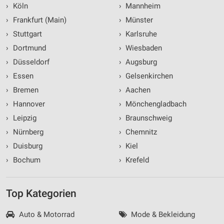
›
Köln
›
Mannheim
›
Frankfurt (Main)
›
Münster
›
Stuttgart
›
Karlsruhe
›
Dortmund
›
Wiesbaden
›
Düsseldorf
›
Augsburg
›
Essen
›
Gelsenkirchen
›
Bremen
›
Aachen
›
Hannover
›
Mönchengladbach
›
Leipzig
›
Braunschweig
›
Nürnberg
›
Chemnitz
›
Duisburg
›
Kiel
›
Bochum
›
Krefeld
Top Kategorien
Auto & Motorrad
Mode & Bekleidung