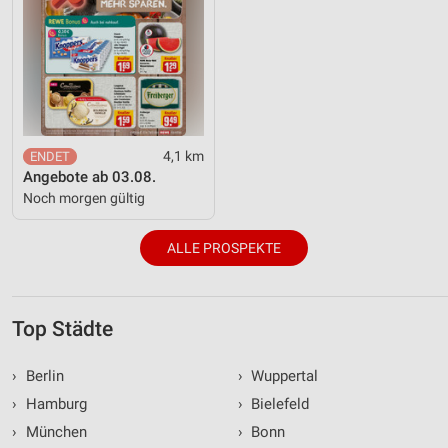
4,1 km
Angebote ab 03.08.
Noch morgen gültig
ALLE PROSPEKTE
Top Städte
›
Berlin
›
Wuppertal
›
Hamburg
›
Bielefeld
›
München
›
Bonn