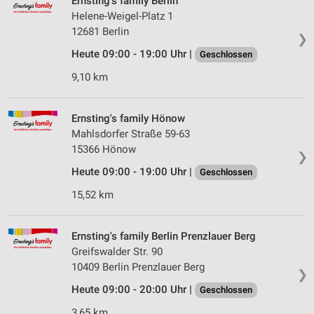
Ernsting's family Berlin
Helene-Weigel-Platz 1
12681 Berlin
❯
Heute 09:00 - 19:00 Uhr |
Geschlossen
9,10 km
Ernsting's family Hönow
Mahlsdorfer Straße 59-63
15366 Hönow
❯
Heute 09:00 - 19:00 Uhr |
Geschlossen
15,52 km
Ernsting's family Berlin Prenzlauer Berg
Greifswalder Str. 90
10409 Berlin Prenzlauer Berg
❯
Heute 09:00 - 20:00 Uhr |
Geschlossen
3,65 km