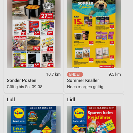
10,7 km
9,5 km
Sonder Posten
Sommer Knaller
Gültig bis So. 09.08.
Noch morgen gültig
Lidl
Lidl