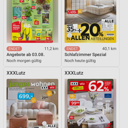
11,2 km
40,1 km
Angebote ab 03.08.
Schlafzimmer Spezial
Noch morgen gültig
Noch heute gültig
XXXLutz
XXXLutz