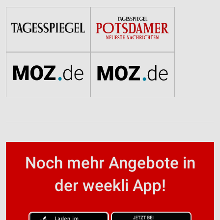
Noch mehr Angebote in
der weekli App!