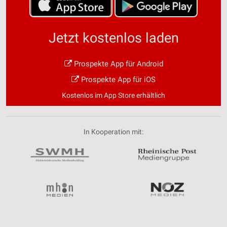
Jetzt kostenlos laden
Prospekte App für Android
Prospekte App für iOS
Kostenlos im App Store erhältlich
In Kooperation mit: