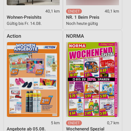
40,1 km
40,1 km
Wohnen-Preishits
NR. 1 Beim Preis
Gültig bis Fr. 14.08.
Noch heute gültig
Action
NORMA
5 km
0,7 km
Angebote ab 05.08.
Wochenend Spezial