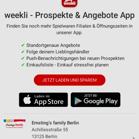
weekli - Prospekte & Angebote App
Finden Sie noch mehr Spielwaren Filialen & Öffnungszeiten in
unserer App.
✔
Standortgenaue Angebote
✔
Folge deinem Lieblingshändler
✔
Push-Benachrichtigungen bei neuen Prospekten
✔
Einkaufsliste - Einkauf stressfrei planen
JETZT LADEN UND SPAREN!
Ernsting's family Berlin
Achillesstraße 55
13125 Berlin