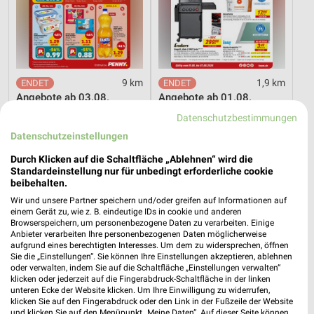
9 km
1,9 km
Angebote ab 03.08.
Angebote ab 01.08.
Noch morgen gültig
Noch heute gültig
Datenschutzbestimmungen
Datenschutzeinstellungen
XXXLutz
XXXLutz
Durch Klicken auf die Schaltfläche „Ablehnen“ wird die
Standardeinstellung nur für unbedingt erforderliche cookie
beibehalten.
Wir und unsere Partner speichern und/oder greifen auf Informationen auf
einem Gerät zu, wie z. B. eindeutige IDs in cookie und anderen
Browserspeichern, um personenbezogene Daten zu verarbeiten. Einige
Anbieter verarbeiten Ihre personenbezogenen Daten möglicherweise
aufgrund eines berechtigten Interesses. Um dem zu widersprechen, öffnen
Sie die „Einstellungen“. Sie können Ihre Einstellungen akzeptieren, ablehnen
oder verwalten, indem Sie auf die Schaltfläche „Einstellungen verwalten“
klicken oder jederzeit auf die Fingerabdruck-Schaltfläche in der linken
unteren Ecke der Website klicken. Um Ihre Einwilligung zu widerrufen,
klicken Sie auf den Fingerabdruck oder den Link in der Fußzeile der Website
und klicken Sie auf den Menüpunkt „Meine Daten“. Auf dieser Seite können