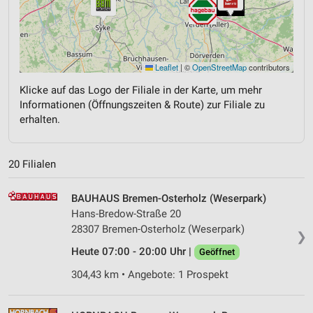
Leaflet
|
©
OpenStreetMap
contributors
Klicke auf das Logo der Filiale in der Karte, um mehr
Informationen (Öffnungszeiten & Route) zur Filiale zu
erhalten.
20 Filialen
BAUHAUS Bremen-Osterholz (Weserpark)
Hans-Bredow-Straße 20
28307 Bremen-Osterholz (Weserpark)
❯
Heute 07:00 - 20:00 Uhr |
Geöffnet
304,43 km • Angebote: 1 Prospekt