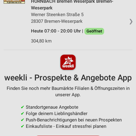
HORNBACH Bremen Weserpark Bremen-
Weserpark
Werner Steenken Straße 5
❯
28307 Bremen-Weserpark
Heute 07:00 - 20:00 Uhr |
Geöffnet
304,80 km
weekli - Prospekte & Angebote App
Finden Sie noch mehr Baumärkte Filialen & Öffnungszeiten in
unserer App.
✔
Standortgenaue Angebote
✔
Folge deinem Lieblingshändler
✔
Push-Benachrichtigungen bei neuen Prospekten
✔
Einkaufsliste - Einkauf stressfrei planen