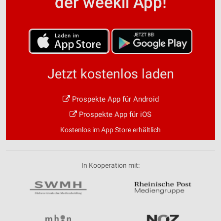
der weekli App!
Jetzt kostenlos laden
Prospekte App für Android
Prospekte App für iOS
Kostenlos im App Store erhältlich
In Kooperation mit: