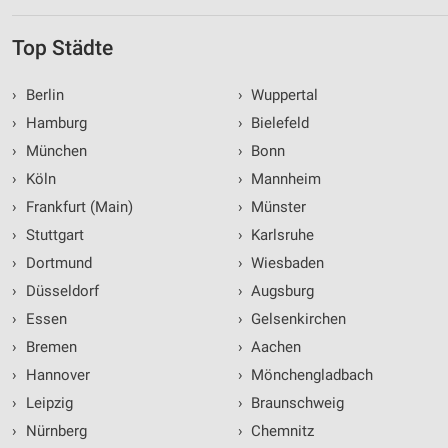
Top Städte
›
Berlin
›
Wuppertal
›
Hamburg
›
Bielefeld
›
München
›
Bonn
›
Köln
›
Mannheim
›
Frankfurt (Main)
›
Münster
›
Stuttgart
›
Karlsruhe
›
Dortmund
›
Wiesbaden
›
Düsseldorf
›
Augsburg
›
Essen
›
Gelsenkirchen
›
Bremen
›
Aachen
›
Hannover
›
Mönchengladbach
›
Leipzig
›
Braunschweig
›
Nürnberg
›
Chemnitz