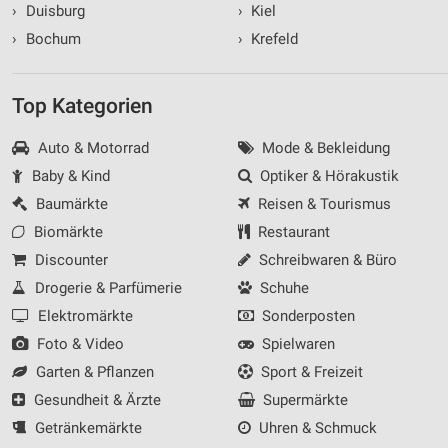
›
Duisburg
›
Kiel
›
Bochum
›
Krefeld
Top Kategorien
Auto & Motorrad
Mode & Bekleidung
Baby & Kind
Optiker & Hörakustik
Baumärkte
Reisen & Tourismus
Biomärkte
Restaurant
Discounter
Schreibwaren & Büro
Drogerie & Parfümerie
Schuhe
Elektromärkte
Sonderposten
Foto & Video
Spielwaren
Garten & Pflanzen
Sport & Freizeit
Gesundheit & Ärzte
Supermärkte
Getränkemärkte
Uhren & Schmuck