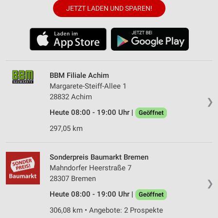
JETZT LADEN UND SPAREN!
BBM Filiale Achim
Margarete-Steiff-Allee 1
28832 Achim
❯
Heute 08:00 - 19:00 Uhr |
Geöffnet
297,05 km
Sonderpreis Baumarkt Bremen
Mahndorfer Heerstraße 7
28307 Bremen
❯
Heute 08:00 - 19:00 Uhr |
Geöffnet
306,08 km • Angebote: 2 Prospekte