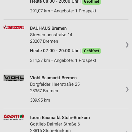
Heute 08:00 - 20:00 Uhr |
Geöffnet
291,07 km • Angebote: 1 Prospekt
BAUHAUS Bremen
Stresemannstraße 14
28207 Bremen
❯
Heute 07:00 - 20:00 Uhr |
Geöffnet
311,37 km • Angebote: 1 Prospekt
Viohl Baumarkt Bremen
Borgfelder Heerstraße 25
❯
28357 Bremen
309,95 km
toom Baumarkt Stuhr-Brinkum
Gottlieb-Daimler-Straße 6
28816 Stuhr-Brinkum