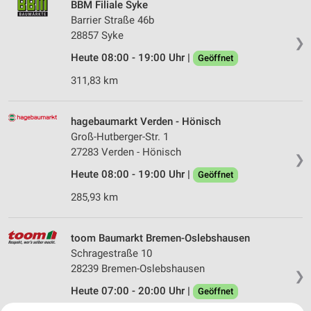
BBM Filiale Syke
Barrier Straße 46b
28857 Syke
❯
Heute 08:00 - 19:00 Uhr |
Geöffnet
311,83 km
hagebaumarkt Verden - Hönisch
Groß-Hutberger-Str. 1
27283 Verden - Hönisch
❯
Heute 08:00 - 19:00 Uhr |
Geöffnet
285,93 km
toom Baumarkt Bremen-Oslebshausen
Schragestraße 10
28239 Bremen-Oslebshausen
❯
Heute 07:00 - 20:00 Uhr |
Geöffnet