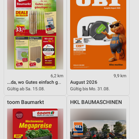
6,2 km
9,9 km
...da, wo Gutes einfach günstiger ist!
August 2026
Gültig ab Sa. 15.08.
Gültig bis Mo. 31.08.
toom Baumarkt
HKL BAUMASCHINEN