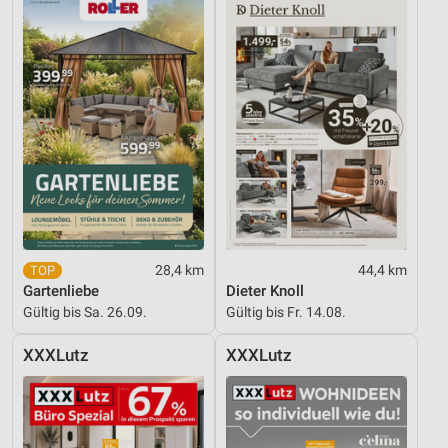
28,4 km
44,4 km
Gartenliebe
Dieter Knoll
Gültig bis Sa. 26.09.
Gültig bis Fr. 14.08.
XXXLutz
XXXLutz