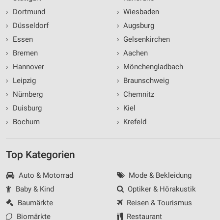
›
Dortmund
›
Wiesbaden
›
Düsseldorf
›
Augsburg
›
Essen
›
Gelsenkirchen
›
Bremen
›
Aachen
›
Hannover
›
Mönchengladbach
›
Leipzig
›
Braunschweig
›
Nürnberg
›
Chemnitz
›
Duisburg
›
Kiel
›
Bochum
›
Krefeld
Top Kategorien
Auto & Motorrad
Mode & Bekleidung
Baby & Kind
Optiker & Hörakustik
Baumärkte
Reisen & Tourismus
Biomärkte
Restaurant