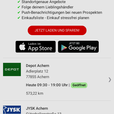
✔
Standortgenaue Angebote
✔
Folge deinem Lieblingshändler
✔
Push-Benachrichtigungen bei neuen Prospekten
✔
Einkaufsliste - Einkauf stressfrei planen
JETZT LADEN UND SPAREN!
Depot Achern
Adlerplatz 12
77855 Achern
❯
Heute 09:30 - 19:00 Uhr |
Geöffnet
573,22 km
JYSK Achern
Güterhallenstraße 13