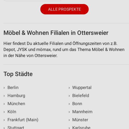
ALLE PROSPEKTE
Möbel & Wohnen Filialen in Ottersweier
Hier findest Du aktuelle Filialen und Öffnungszeiten von z.B.
Depot, JYSK und mömax, rund um das Thema Möbel & Wohnen
in der Nähe von Ottersweier.
Top Städte
›
Berlin
›
Wuppertal
›
Hamburg
›
Bielefeld
›
München
›
Bonn
›
Köln
›
Mannheim
›
Frankfurt (Main)
›
Münster
›
Stuttgart
›
Karlsruhe