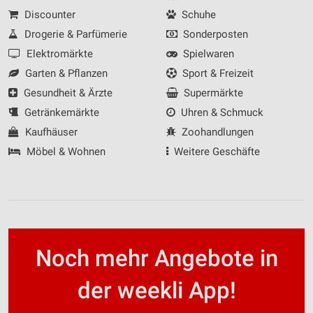
Discounter
Schuhe
Drogerie & Parfümerie
Sonderposten
Elektromärkte
Spielwaren
Garten & Pflanzen
Sport & Freizeit
Gesundheit & Ärzte
Supermärkte
Getränkemärkte
Uhren & Schmuck
Kaufhäuser
Zoohandlungen
Möbel & Wohnen
Weitere Geschäfte
Noch mehr Angebote in
der weekli App!