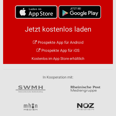
Jetzt kostenlos laden
Prospekte App für Android
Prospekte App für iOS
Kostenlos im App Store erhältlich
In Kooperation mit: