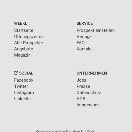
WEEKLI
SERVICE
Startseite
Prospekt einstellen
Öffnungszeiten
Verlage
Alle Prospekte
FAQ
Angebote
Kontakt
Magazin
SOCIAL
UNTERNEHMEN
Facebook
Jobs
Twitter
Presse
Instagram
Datenschutz
LinkedIn
AGB
Impressum
Prospekte einfach online blättern.