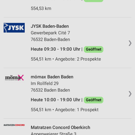
554,53 km
JYSK Baden-Baden
Gewerbepark Cité 7
76532 Baden-Baden
❯
Heute 09:30 - 19:00 Uhr |
Geöffnet
554,51 km • Angebote: 2 Prospekte
mömax Baden Baden
Im Rollfeld 29
76532 Baden Baden
❯
Heute 10:00 - 19:00 Uhr |
Geöffnet
554,51 km • Angebote: 1 Prospekt
Matratzen Concord Oberkirch
Appenweierer Straße 3