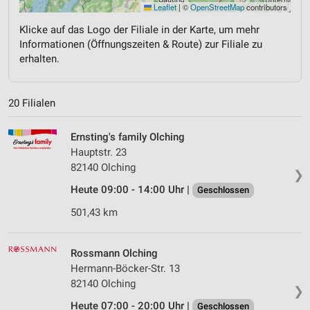
Leaflet
|
©
OpenStreetMap
contributors
Klicke auf das Logo der Filiale in der Karte, um mehr
Informationen (Öffnungszeiten & Route) zur Filiale zu
erhalten.
20 Filialen
Ernsting's family Olching
Hauptstr. 23
82140 Olching
❯
Heute 09:00 - 14:00 Uhr |
Geschlossen
501,43 km
Rossmann Olching
Hermann-Böcker-Str. 13
82140 Olching
❯
Heute 07:00 - 20:00 Uhr |
Geschlossen