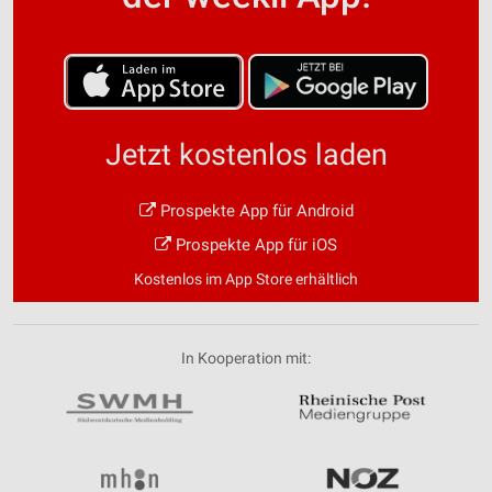
Jetzt kostenlos laden
Prospekte App für Android
Prospekte App für iOS
Kostenlos im App Store erhältlich
In Kooperation mit: