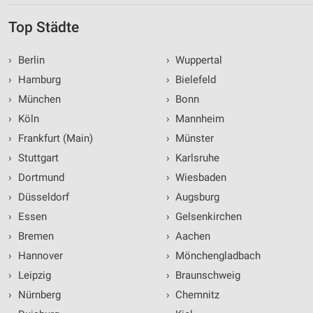
Top Städte
›
Berlin
›
Wuppertal
›
Hamburg
›
Bielefeld
›
München
›
Bonn
›
Köln
›
Mannheim
›
Frankfurt (Main)
›
Münster
›
Stuttgart
›
Karlsruhe
›
Dortmund
›
Wiesbaden
›
Düsseldorf
›
Augsburg
›
Essen
›
Gelsenkirchen
›
Bremen
›
Aachen
›
Hannover
›
Mönchengladbach
›
Leipzig
›
Braunschweig
›
Nürnberg
›
Chemnitz