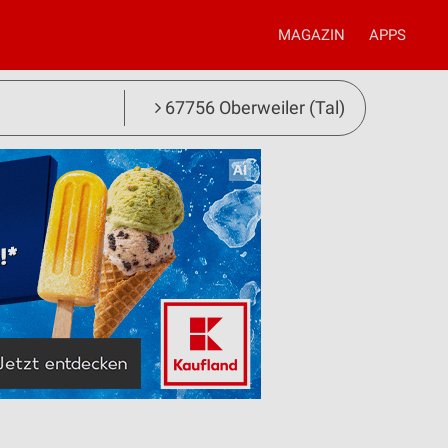
MAGAZIN
APPS
67756 Oberweiler (Tal)