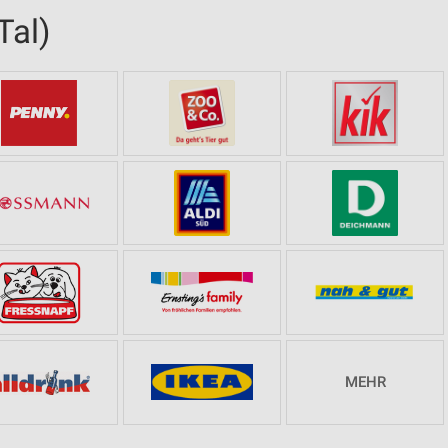
Tal)
MEHR