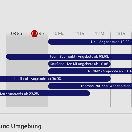
r
08
Sa
09
So
10
Mo
11
Di
12
Mi
13
Do
Lidl - Angebote ab 10.08.
toom Baumarkt - Angebote ab 08.08.
Kaufland - Mo-Mi Angebote ab 10.08.
PENNY - Angebote ab 10.08
Kaufland - Angebote ab 06.08.
Thomas Philipps - Angebote ab 
ion - Angebote ab 05.08.
l) und Umgebung