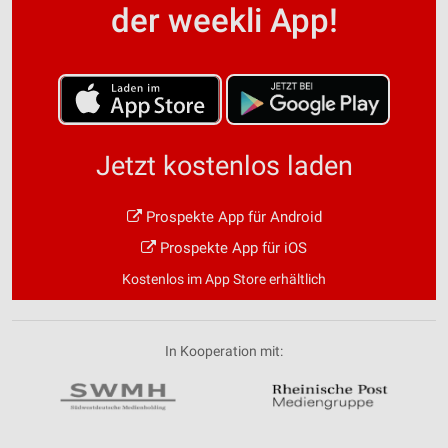
der weekli App!
Jetzt kostenlos laden
Prospekte App für Android
Prospekte App für iOS
Kostenlos im App Store erhältlich
In Kooperation mit: