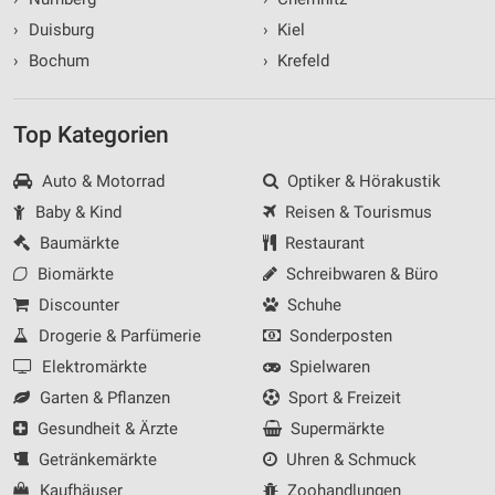
›
Duisburg
›
Kiel
›
Bochum
›
Krefeld
Top Kategorien
Auto & Motorrad
Optiker & Hörakustik
Baby & Kind
Reisen & Tourismus
Baumärkte
Restaurant
Biomärkte
Schreibwaren & Büro
Discounter
Schuhe
Drogerie & Parfümerie
Sonderposten
Elektromärkte
Spielwaren
Garten & Pflanzen
Sport & Freizeit
Gesundheit & Ärzte
Supermärkte
Getränkemärkte
Uhren & Schmuck
Kaufhäuser
Zoohandlungen