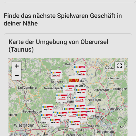
Finde das nächste Spielwaren Geschäft in
deiner Nähe
Karte der Umgebung von Oberursel
(Taunus)
+
⛶
−