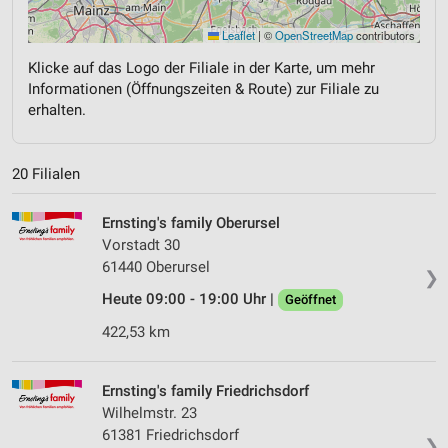
Leaflet
|
©
OpenStreetMap
contributors
Klicke auf das Logo der Filiale in der Karte, um mehr
Informationen (Öffnungszeiten & Route) zur Filiale zu
erhalten.
20 Filialen
Ernsting's family Oberursel
Vorstadt 30
61440 Oberursel
❯
Heute 09:00 - 19:00 Uhr |
Geöffnet
422,53 km
Ernsting's family Friedrichsdorf
Wilhelmstr. 23
61381 Friedrichsdorf
❯