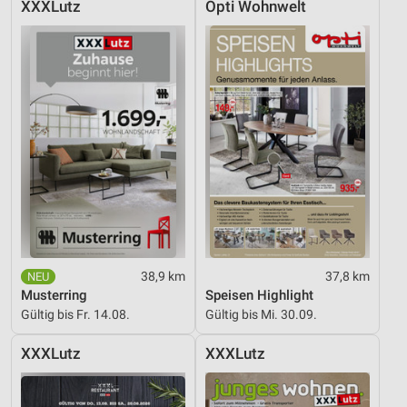
XXXLutz
Opti Wohnwelt
38,9 km
37,8 km
Musterring
Speisen Highlight
Gültig bis Fr. 14.08.
Gültig bis Mi. 30.09.
XXXLutz
XXXLutz