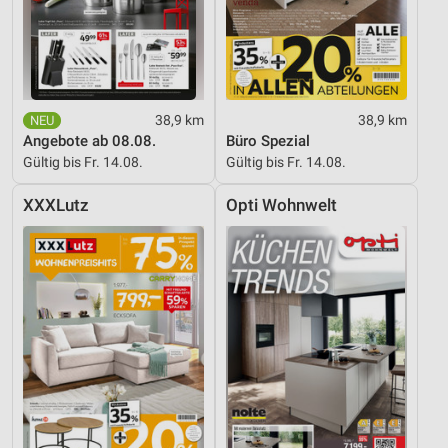
Notwendig
Performance
Funktional
38,9 km
38,9 km
Werbung
Angebote ab 08.08.
Büro Spezial
Gültig bis Fr. 14.08.
Gültig bis Fr. 14.08.
XXXLutz
Opti Wohnwelt