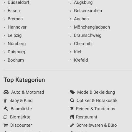
›
Düsseldorf
›
Augsburg
›
Essen
›
Gelsenkirchen
›
Bremen
›
Aachen
›
Hannover
›
Mönchengladbach
›
Leipzig
›
Braunschweig
›
Nürnberg
›
Chemnitz
›
Duisburg
›
Kiel
›
Bochum
›
Krefeld
Top Kategorien
Auto & Motorrad
Mode & Bekleidung
Baby & Kind
Optiker & Hörakustik
Baumärkte
Reisen & Tourismus
Biomärkte
Restaurant
Discounter
Schreibwaren & Büro