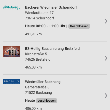
Bäckerei Wiedmaier Schorndorf
Wieslauftalstr. 17
73614 Schorndorf
❯
Heute 08:00 - 11:00 Uhr |
Geschlossen
491,91 km
BS-Heilig Bausanierung Bretzfeld
Kirchstraße 5
❯
74626 Bretzfeld
465,03 km
Windmüller Backnang
Gerberstraße 8
71522 Backnang
❯
Heute
geschlossen
486,00 km