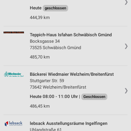
❯
Heute
geschlossen
444,39 km
Teppich-Haus Isfahan Schwäbisch Gmünd
Bocksgasse 34
❯
73525 Schwäbisch Gmünd
485,70 km
Bäckerei Wiedmaier Welzheim/Breitenfürst
Stuttgarter Str. 59
73642 Welzheim/Breitenfürst
❯
Heute 08:00 - 11:00 Uhr |
Geschlossen
486,45 km
lebsack Ausstellungsräume Ingelfingen
Uhlandstraße 61