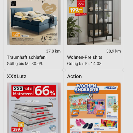
37,8 km
38,9 km
Traumhaft schlafen!
Wohnen-Preishits
Gültig bis Mi. 30.09.
Gültig bis Fr. 14.08.
XXXLutz
Action