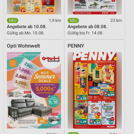
1,9 km
23 km
Angebote ab 10.08.
Angebote ab 08.08.
Gültig ab Mo. 10.08.
Gültig bis Fr. 14.08.
Opti Wohnwelt
PENNY