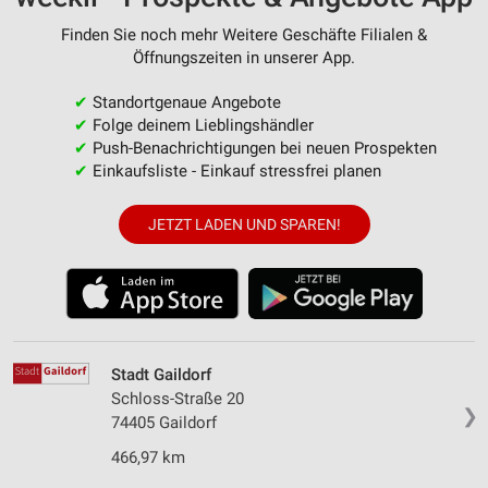
Finden Sie noch mehr Weitere Geschäfte Filialen &
Öffnungszeiten in unserer App.
✔
Standortgenaue Angebote
✔
Folge deinem Lieblingshändler
✔
Push-Benachrichtigungen bei neuen Prospekten
✔
Einkaufsliste - Einkauf stressfrei planen
JETZT LADEN UND SPAREN!
Stadt Gaildorf
Schloss-Straße 20
❯
74405 Gaildorf
466,97 km