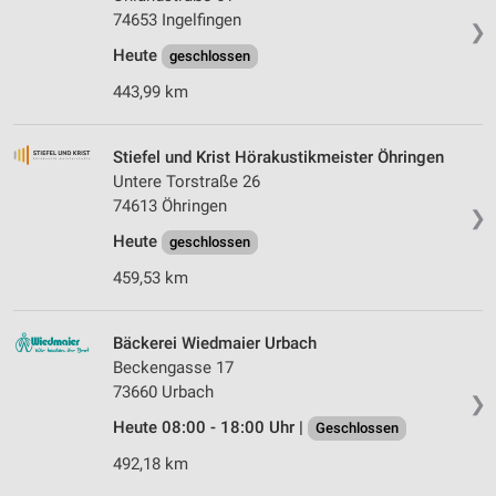
74653 Ingelfingen
❯
Heute
geschlossen
443,99 km
Stiefel und Krist Hörakustikmeister Öhringen
Untere Torstraße 26
74613 Öhringen
❯
Heute
geschlossen
459,53 km
Bäckerei Wiedmaier Urbach
Beckengasse 17
73660 Urbach
❯
Heute 08:00 - 18:00 Uhr |
Geschlossen
492,18 km