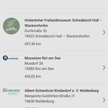
Hohenloher Freilandmuseum Schwäbisch Hall –
Wackershofen
Dorfstraße 53
❯
74523 Schwäbisch Hall – Wackershofen
457,40 km
Muswiese Rot am See
Musdorf 26
❯
74585 Rot am See
433,02 km
Albert-Schweitzer-Kinderdorf e. V. Waldenburg
Margarete-Gutöhrlein-Straße 21
❯
74638 Waldenburg