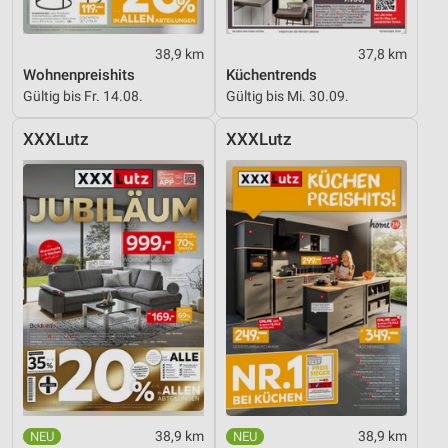
38,9 km
37,8 km
Wohnenpreishits
Küchentrends
Gültig bis Fr. 14.08.
Gültig bis Mi. 30.09.
XXXLutz
XXXLutz
38,9 km
38,9 km