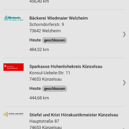
456,40 km
Bäckerei Wiedmaier Welzheim
Schorndorferstr. 9
73642 Welzheim
❯
Heute
geschlossen
484,52 km
Sparkasse Hohenlohekreis Künzelsau
Konsul-Uebele-Str. 11
74653 Künzelsau
❯
Heute
geschlossen
444,68 km
Stiefel und Krist Hörakustikmeister Künzelsau
Hauptstraße 87
74653 Künzelsau