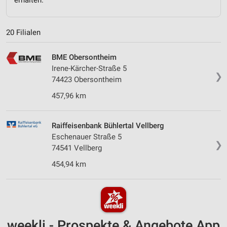
20 Filialen
BME Obersontheim
Irene-Kärcher-Straße 5
❯
74423 Obersontheim
457,96 km
Raiffeisenbank Bühlertal Vellberg
Eschenauer Straße 5
❯
74541 Vellberg
454,94 km
weekli - Prospekte & Angebote App