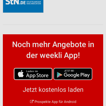
Noch mehr Angebote in
der weekli App!
Jetzt kostenlos laden
Prospekte App für Android