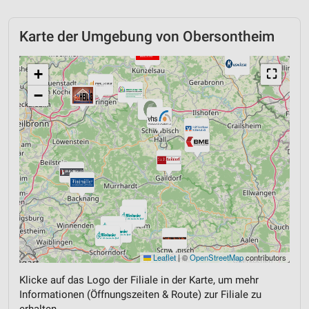
Karte der Umgebung von Obersontheim
+
⛶
−
Leaflet
|
©
OpenStreetMap
contributors
Klicke auf das Logo der Filiale in der Karte, um mehr
Informationen (Öffnungszeiten & Route) zur Filiale zu
erhalten.