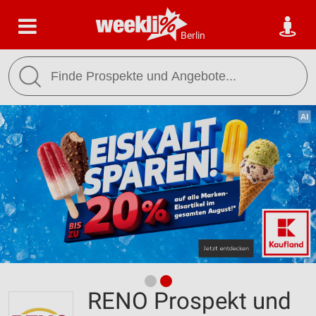
Berlin
RENO Prospekt und