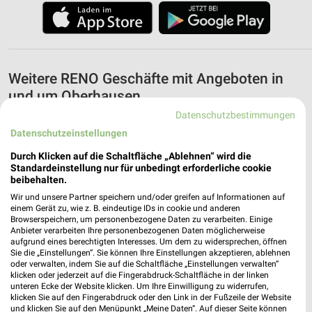
Weitere RENO Geschäfte mit Angeboten in
und um Oberhausen
Datenschutzbestimmungen
5 Geschäfte und Orte
Datenschutzeinstellungen
Durch Klicken auf die Schaltfläche „Ablehnen“ wird die
RENO Angebote in Dorsten
Standardeinstellung nur für unbedingt erforderliche cookie
Dorsten, Deutschland
beibehalten.
❯
Wir und unsere Partner speichern und/oder greifen auf Informationen auf
einem Gerät zu, wie z. B. eindeutige IDs in cookie und anderen
444,15 km
Browserspeichern, um personenbezogene Daten zu verarbeiten. Einige
Anbieter verarbeiten Ihre personenbezogenen Daten möglicherweise
aufgrund eines berechtigten Interesses. Um dem zu widersprechen, öffnen
Sie die „Einstellungen“. Sie können Ihre Einstellungen akzeptieren, ablehnen
RENO Angebote in Herdecke
oder verwalten, indem Sie auf die Schaltfläche „Einstellungen verwalten“
Herdecke, Deutschland
klicken oder jederzeit auf die Fingerabdruck-Schaltfläche in der linken
❯
unteren Ecke der Website klicken. Um Ihre Einwilligung zu widerrufen,
klicken Sie auf den Fingerabdruck oder den Link in der Fußzeile der Website
428,02 km
und klicken Sie auf den Menüpunkt „Meine Daten“. Auf dieser Seite können