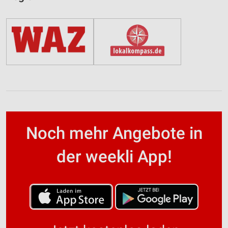
Noch mehr Angebote in
der weekli App!