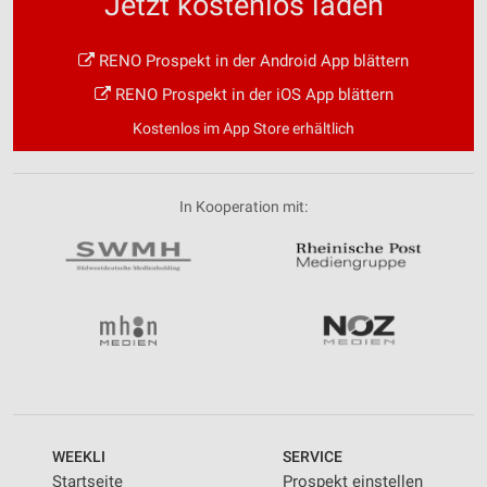
Jetzt kostenlos laden
RENO Prospekt in der Android App blättern
RENO Prospekt in der iOS App blättern
Kostenlos im App Store erhältlich
In Kooperation mit:
WEEKLI
SERVICE
Startseite
Prospekt einstellen