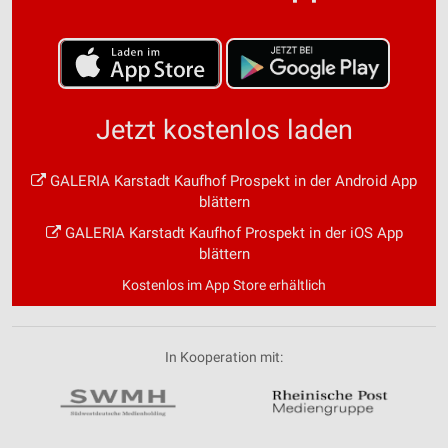
Jetzt kostenlos laden
GALERIA Karstadt Kaufhof Prospekt in der Android App
blättern
GALERIA Karstadt Kaufhof Prospekt in der iOS App
blättern
Kostenlos im App Store erhältlich
In Kooperation mit: