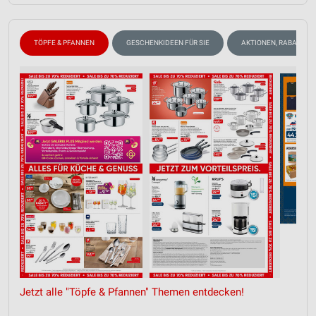
TÖPFE & PFANNEN
GESCHENKIDEEN FÜR SIE
AKTIONEN, RABATTE &
Jetzt alle "Töpfe & Pfannen" Themen entdecken!