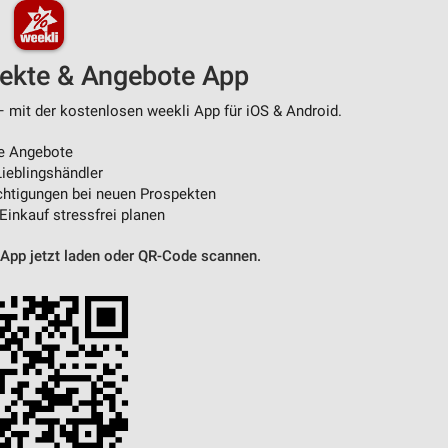
pekte & Angebote App
– mit der kostenlosen weekli App für iOS & Android.
e Angebote
ieblingshändler
htigungen bei neuen Prospekten
 Einkauf stressfrei planen
 App jetzt laden oder QR-Code scannen.