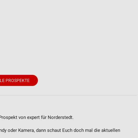
LE PROSPEKTE
Prospekt von expert für Norderstedt.
andy oder Kamera, dann schaut Euch doch mal die aktuellen