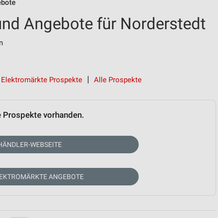
ebote
und Angebote für Norderstedt
n
Elektromärkte Prospekte
Alle Prospekte
e Prospekte vorhanden.
HÄNDLER-WEBSEITE
LEKTROMÄRKTE ANGEBOTE