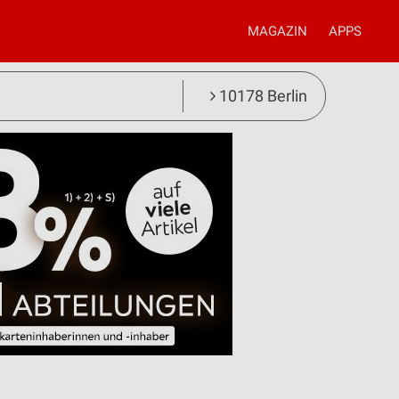
MAGAZIN
APPS
10178 Berlin