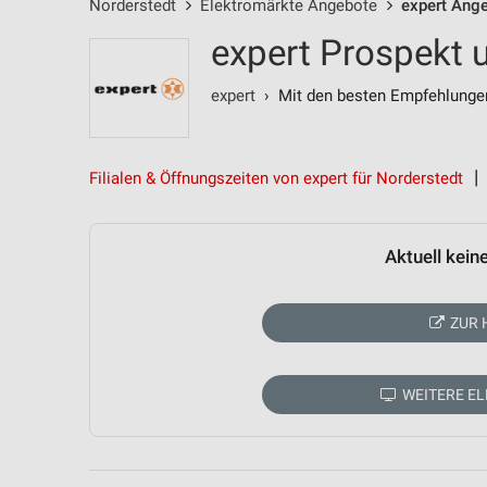
Norderstedt
Elektromärkte Angebote
expert Ang
expert Prospekt 
expert
› Mit den besten Empfehlunge
Filialen & Öffnungszeiten von expert für Norderstedt
Aktuell kein
ZUR 
WEITERE E