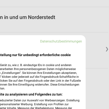
n in und um Norderstedt
Datenschutzbestimmungen
❯
tellung nur für unbedingt erforderliche cookie
erät zu, wie z. B. eindeutige IDs in cookie und anderen
verarbeiten Ihre personenbezogenen Daten möglicherweise
„Einstellungen“. Sie können Ihre Einstellungen akzeptieren,
 klicken oder jederzeit auf die Fingerabdruck-Schaltfläche in
klicken Sie auf den Fingerabdruck oder den Link in der Fußzeile
önnen Sie Ihre Einwilligung widerrufen. Diese Entscheidungen
ten.
ite zu analysieren und Folgendes zu tun:
reduzierter Daten zur Auswahl von Werbeanzeigen. Erstellung
ersonalisierter Werbung. Erstellung von Profilen zur
ierter Inhalte. Messung der Werbeleistung. Messung der