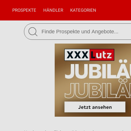
PROSPEKTE
HÄNDLER
KATEGORIEN