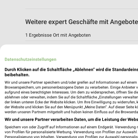
Weitere expert Geschäfte mit Angebote
1 Ergebnisse Ort mit Angeboten
expert Angebote in Neustadt
Neustadt, Deutschland
Datenschutzeinstellungen
Durch Klicken auf die Schaltfläche „Ablehnen“ wird die Standardeins
246,76 km
beibehalten.
Wir und unsere Partner speichern und/oder greifen auf Informationen auf einem G
Browserspeichern, um personenbezogene Daten zu verarbeiten. Einige Anbieter 
aufgrund eines berechtigten Interesses. Um dem zu widersprechen, öffnen Sie die 
ablehnen oder verwalten, indem Sie auf die Schaltfläche „Einstellungen verwalten“
der linken unteren Ecke der Website klicken. Um Ihre Einwilligung zu widerrufen, 
der Website und klicken Sie auf den Menüpunkt „Meine Daten“. Auf dieser Seite k
werden unseren Partnern mitgeteilt und haben keinen Einfluss auf die Browserda
Wir und unsere Partner verarbeiten Daten, um die Leistung der Webs
Speichern von oder Zugriff auf Informationen auf einem Endgerät. Verwendung 
von Profilen für personalisierte Werbung. Verwendung von Profilen zur Auswahl p
Personalisierung von Inhalten. Verwendung von Profilen zur Auswahl personalis