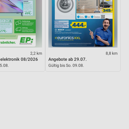
von Daten aus verschiedenen
2,2 km
8,8 km
selektronik 08/2026
Angebote ab 29.07.
15.08.
Gültig bis So. 09.08.
ren