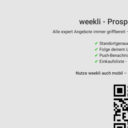
weekli - Pros
Alle expert Angebote immer griffbereit 
✔
Standortgenau
✔
Folge deinem L
✔
Push-Benachric
✔
Einkaufsliste -
Nutze weekli auch mobil –