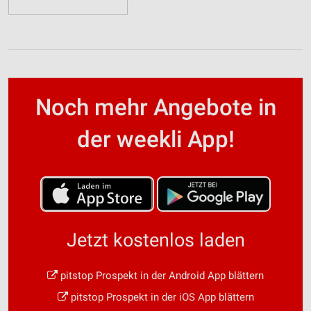
Noch mehr Angebote in
der weekli App!
Jetzt kostenlos laden
pitstop Prospekt in der Android App blättern
pitstop Prospekt in der iOS App blättern