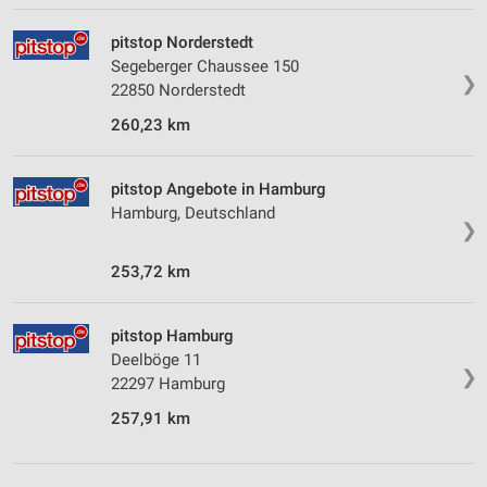
pitstop Norderstedt
Segeberger Chaussee 150
❯
22850 Norderstedt
260,23 km
pitstop Angebote in Hamburg
Hamburg, Deutschland
❯
253,72 km
pitstop Hamburg
Deelböge 11
❯
22297 Hamburg
257,91 km