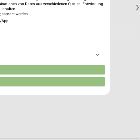
binationen von Daten aus verschiedenen Quellen. Entwicklung
❯
 Inhalten.
gesendet werden.
e/App.
n