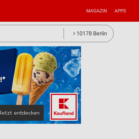
MAGAZIN
APPS
10178 Berlin