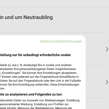
in und um Neutraubling
Datenschutzbestimmungen
❯
tellung nur für unbedingt erforderliche cookie
erät zu, wie z. B. eindeutige IDs in cookie und anderen
verarbeiten Ihre personenbezogenen Daten möglicherweise
„Einstellungen“. Sie können Ihre Einstellungen akzeptieren,
 klicken oder jederzeit auf die Fingerabdruck-Schaltfläche in
klicken Sie auf den Fingerabdruck oder den Link in der Fußzeile
❯
önnen Sie Ihre Einwilligung widerrufen. Diese Entscheidungen
ten.
ite zu analysieren und Folgendes zu tun:
reduzierter Daten zur Auswahl von Werbeanzeigen. Erstellung
ersonalisierter Werbung. Erstellung von Profilen zur
ierter Inhalte. Messung der Werbeleistung. Messung der