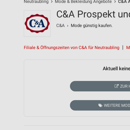
Neutraubling
Mode & Bekleidung Angebote
C&A 
C&A Prospekt und
C&A
› Mode günstig kaufen.
Filiale & Öffnungszeiten von C&A für Neutraubling
M
Aktuell kein
ZUR 
WEITERE MOD