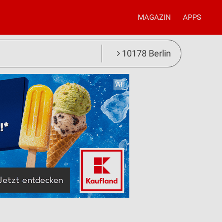
MAGAZIN
APPS
10178 Berlin