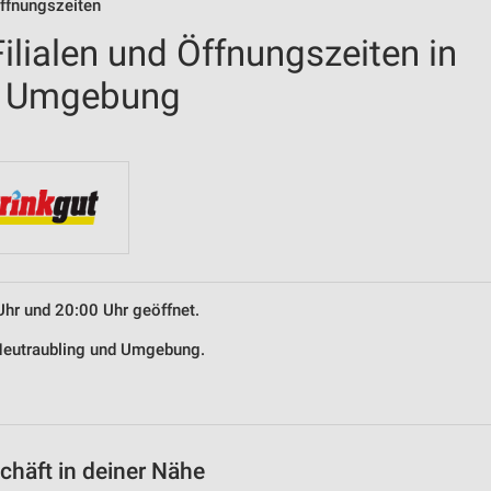
Öffnungszeiten
lialen und Öffnungszeiten in
d Umgebung
Uhr und 20:00 Uhr geöffnet.
 Neutraubling und Umgebung.
häft in deiner Nähe