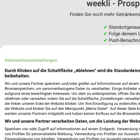
weekli - Pros
Finden Sie noch mehr Getränkemär
✔
Standortgenau
✔
Folge deinem L
✔
Push-Benachric
✔
Einkaufsliste -
Nutze weekli auch mobil –
Datenschutzeinstellungen
Durch Klicken auf die Schaltfläche „Ablehnen“ wird die Standardeins
beibehalten.
Wir und unsere Partner speichern und/oder greifen auf Informationen auf einem G
Browserspeichern, um personenbezogene Daten zu verarbeiten. Einige Anbieter 
aufgrund eines berechtigten Interesses. Um dem zu widersprechen, öffnen Sie die 
ablehnen oder verwalten, indem Sie auf die Schaltfläche „Einstellungen verwalten“
der linken unteren Ecke der Website klicken. Um Ihre Einwilligung zu widerrufen, 
der Website und klicken Sie auf den Menüpunkt „Meine Daten“. Auf dieser Seite k
werden unseren Partnern mitgeteilt und haben keinen Einfluss auf die Browserda
Wir und unsere Partner verarbeiten Daten, um die Leistung der Webs
Speichern von oder Zugriff auf Informationen auf einem Endgerät. Verwendung 
von Profilen für personalisierte Werbung. Verwendung von Profilen zur Auswahl p
Personalisierung von Inhalten. Verwendung von Profilen zur Auswahl personalis