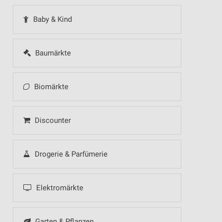
Baby & Kind
Baumärkte
Biomärkte
Discounter
Drogerie & Parfümerie
Elektromärkte
Garten & Pflanzen