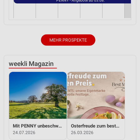
PENNY - Angebote ab 03.08.
MEHR PROSPEKTE
weekli Magazin
Mit PENNY unbeschwert in den Sommer!
Osterfreude zum besten Preis - mit PENNY!
24.07.2026
26.03.2026