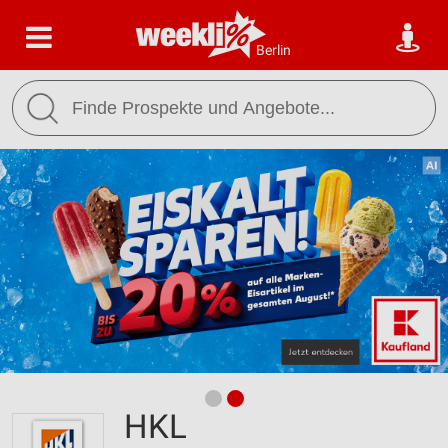
Berlin
HKL