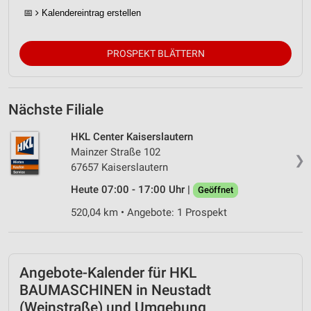
📅
Kalendereintrag erstellen
PROSPEKT BLÄTTERN
Nächste Filiale
HKL Center Kaiserslautern
Mainzer Straße 102
❯
67657 Kaiserslautern
Heute 07:00 - 17:00 Uhr |
Geöffnet
520,04 km • Angebote: 1 Prospekt
Angebote-Kalender für HKL
BAUMASCHINEN in Neustadt
(Weinstraße) und Umgebung