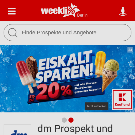
Berlin
dm Prospekt und